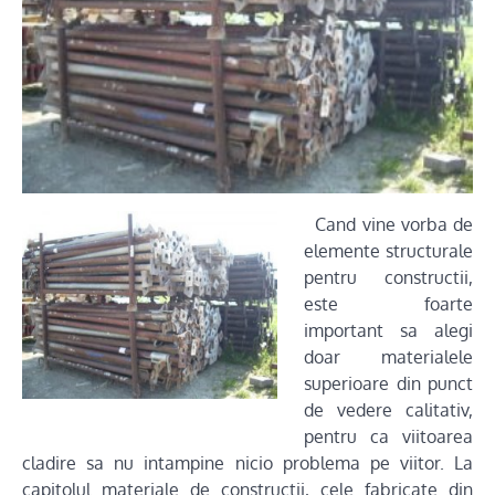
Cand vine vorba de
elemente structurale
pentru constructii,
este foarte
important sa alegi
doar materialele
superioare din punct
de vedere calitativ,
pentru ca viitoarea
cladire sa nu intampine nicio problema pe viitor. La
capitolul materiale de constructii, cele fabricate din