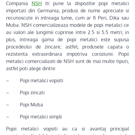
Compania
NSH
iti pune la dispozitie popi metalici
importati din Germania, produsi de nume apreciate si
recunoscute in intreaga lume, cum ar fi Peri, Dika sau
Muba. NSH comercializeaza modele de popi metalici ce
au valori ale lungimii cuprinse intre 2.5 si 5.5 metri; in
plus, intreaga gama de popi metalici este supusa
procedeului de zincare; astfel, produsele capata o
rezistenta extraordinara impotriva coroziunii. Popii
metalici comercializati de NSH sunt de mai multe tipuri,
astfel poti alege dintre:
– Popi metalici vopsiti
– Popi zincati
– Popi Muba
– Popi metalici simpli
Popii metalici vopsiti au ca si avantaj principal