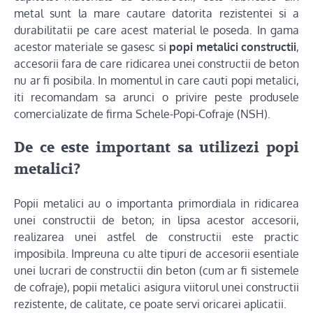
metal sunt la mare cautare datorita rezistentei si a
durabilitatii pe care acest material le poseda. In gama
acestor materiale se gasesc si
popi metalici constructii
,
accesorii fara de care ridicarea unei constructii de beton
nu ar fi posibila. In momentul in care cauti popi metalici,
iti recomandam sa arunci o privire peste produsele
comercializate de firma Schele-Popi-Cofraje (NSH).
De ce este important sa utilizezi popi
metalici?
Popii metalici au o importanta primordiala in ridicarea
unei constructii de beton; in lipsa acestor accesorii,
realizarea unei astfel de constructii este practic
imposibila. Impreuna cu alte tipuri de accesorii esentiale
unei lucrari de constructii din beton (cum ar fi sistemele
de cofraje), popii metalici asigura viitorul unei constructii
rezistente, de calitate, ce poate servi oricarei aplicatii.