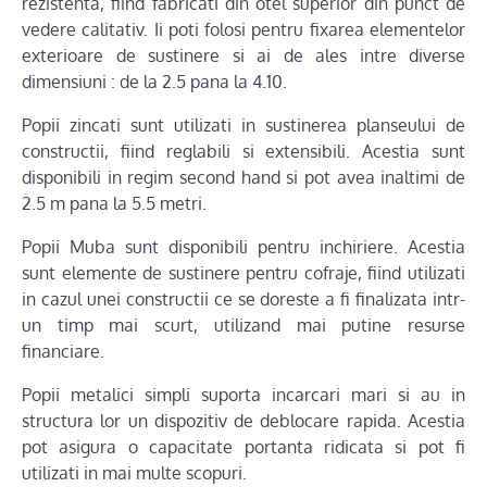
rezistenta, fiind fabricati din otel superior din punct de
vedere calitativ. Ii poti folosi pentru fixarea elementelor
exterioare de sustinere si ai de ales intre diverse
dimensiuni : de la 2.5 pana la 4.10.
Popii zincati sunt utilizati in sustinerea planseului de
constructii, fiind reglabili si extensibili. Acestia sunt
disponibili in regim second hand si pot avea inaltimi de
2.5 m pana la 5.5 metri.
Popii Muba sunt disponibili pentru inchiriere. Acestia
sunt elemente de sustinere pentru cofraje, fiind utilizati
in cazul unei constructii ce se doreste a fi finalizata intr-
un timp mai scurt, utilizand mai putine resurse
financiare.
Popii metalici simpli suporta incarcari mari si au in
structura lor un dispozitiv de deblocare rapida. Acestia
pot asigura o capacitate portanta ridicata si pot fi
utilizati in mai multe scopuri.