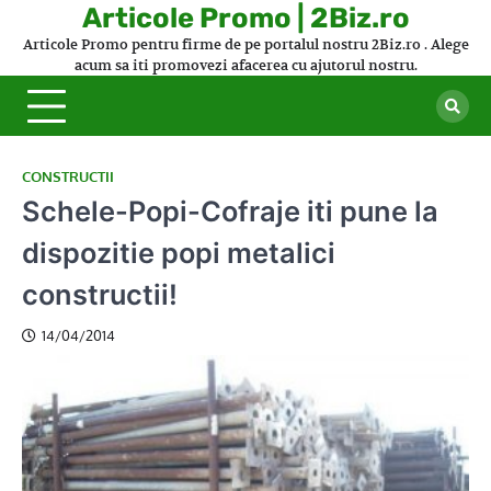
Skip
Articole Promo | 2Biz.ro
to
Articole Promo pentru firme de pe portalul nostru 2Biz.ro . Alege
content
acum sa iti promovezi afacerea cu ajutorul nostru.
CONSTRUCTII
Schele-Popi-Cofraje iti pune la
dispozitie popi metalici
constructii!
14/04/2014