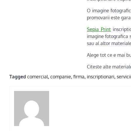
O imagine fotografic
promovarii este gara
Sepia Print
inscripti
imagine fotografica s
sau al altor material
Alege tot ce e mai b
Citeste alte materia
Tagged
comercial
,
companie
,
firma
,
inscriptionari
,
servici