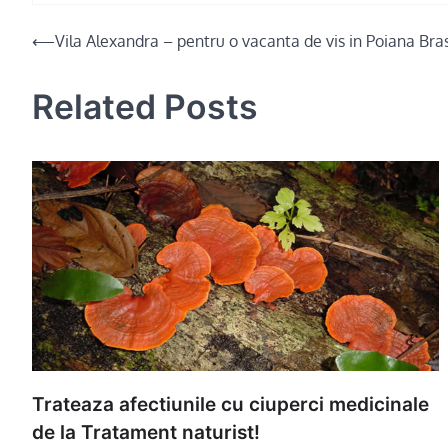
Post
⟵
Vila Alexandra – pentru o vacanta de vis in Poiana Bra
navigation
Related Posts
Trateaza afectiunile cu ciuperci medicinale
de la Tratament naturist!