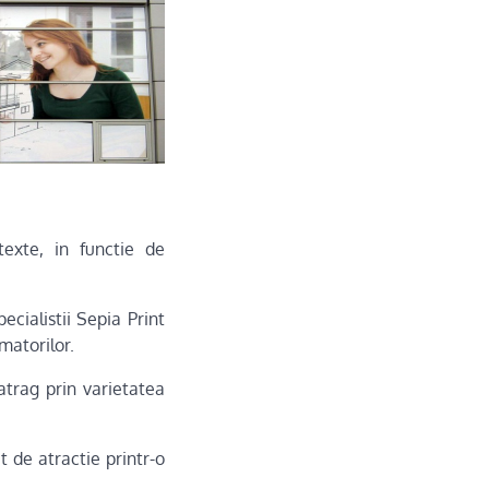
texte, in functie de
ecialistii Sepia Print
matorilor.
atrag prin varietatea
t de atractie printr-o