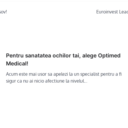
sov!
Euroinvest Lead
Pentru sanatatea ochilor tai, alege Optimed
Medical!
Acum este mai usor sa apelezi la un specialist pentru a fi
sigur ca nu ai nicio afectiune la nivelul…