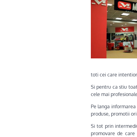
toti cei care intenti
Si pentru ca stiu toa
cele mai profesionale
Pe langa informarea pa
produse, promotii ori 
Si tot prin intermedi
promovare de care a