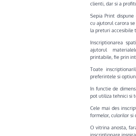
clienti, dar si a profit
Sepia Print dispune
cu ajutorul carora se
la preturi accesibile 
Inscriptionarea spat
ajutorul material
printabile, fie prin 
Toate inscriptionar
preferintele si optiuni
In functie de dimensi
pot utiliza tehnici s
Cele mai des inscrip
formelor, culorilor si 
O vitrina anosta, far
inscriptionare inspira