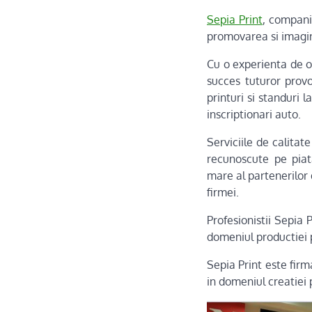
Sepia Print
, compani
promovarea si imagine
Cu o experienta de op
succes tuturor provo
printuri si standuri 
inscriptionari auto.
Serviciile de calitat
recunoscute pe pia
mare al partenerilor 
firmei.
Profesionistii Sepia 
domeniul productiei p
Sepia Print este firm
in domeniul creatiei 