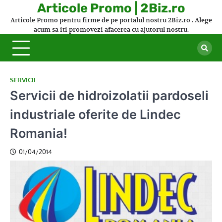
Skip
Articole Promo | 2Biz.ro
to
Articole Promo pentru firme de pe portalul nostru 2Biz.ro . Alege
content
acum sa iti promovezi afacerea cu ajutorul nostru.
SERVICII
Servicii de hidroizolatii pardoseli
industriale oferite de Lindec
Romania!
01/04/2014