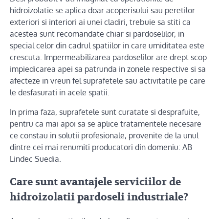
hidroizolatie se aplica doar acoperisului sau peretilor
exteriori si interiori ai unei cladiri, trebuie sa stiti ca
acestea sunt recomandate chiar si pardoselilor, in
special celor din cadrul spatiilor in care umiditatea este
crescuta. Impermeabilizarea pardoselilor are drept scop
impiedicarea apei sa patrunda in zonele respective si sa
afecteze in vreun fel suprafetele sau activitatile pe care
le desfasurati in acele spatii.
In prima faza, suprafetele sunt curatate si desprafuite,
pentru ca mai apoi sa se aplice tratamentele necesare
ce constau in solutii profesionale, provenite de la unul
dintre cei mai renumiti producatori din domeniu: AB
Lindec Suedia.
Care sunt avantajele serviciilor de
hidroizolatii pardoseli industriale
?