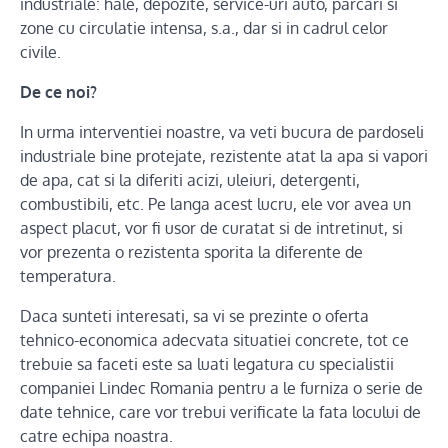
industriale: hale, depozite, service-uri auto, parcari si
zone cu circulatie intensa, s.a., dar si in cadrul celor
civile.
De ce noi?
In urma interventiei noastre, va veti bucura de pardoseli
industriale bine protejate, rezistente atat la apa si vapori
de apa, cat si la diferiti acizi, uleiuri, detergenti,
combustibili, etc. Pe langa acest lucru, ele vor avea un
aspect placut, vor fi usor de curatat si de intretinut, si
vor prezenta o rezistenta sporita la diferente de
temperatura.
Daca sunteti interesati, sa vi se prezinte o oferta
tehnico-economica adecvata situatiei concrete, tot ce
trebuie sa faceti este sa luati legatura cu specialistii
companiei Lindec Romania pentru a le furniza o serie de
date tehnice, care vor trebui verificate la fata locului de
catre echipa noastra.