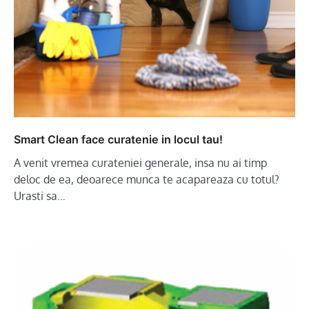
Smart Clean face curatenie in locul tau!
A venit vremea curateniei generale, insa nu ai timp
deloc de ea, deoarece munca te acapareaza cu totul?
Urasti sa…