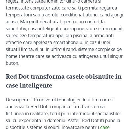
reglezi intensitatea luminilor dintr-o camera si
termostate computerizate care sa-ti permita reglarea
temperaturii sau a aerului conditionat atunci cand ajungi
acasa. Mai mult decat atat, pentru un confort la
superlativ, casa inteligenta presupune si un sistem menit
sa regleze temperatura apei din piscina, alarme anti-
efractie care apeleaza smartphone-ul in cazul unei
situatii limita, si nu in ultimul rand, sisteme complexe de
home theatre care se activeaza cu atingerea unui singur
buton.
Red Dot transforma casele obisnuite in
case inteligente
Descopera si tu univerul tehnologiei de ultima ora si
apeleaza la Red Dot, compania care transforma
fictiunea in realitate, totul prin intermediul specialistilor
sai cu experienta in domeniu. Astfel, Red Dot iti pune la
dispozitie sisteme si solutii inovatoare pentru
case