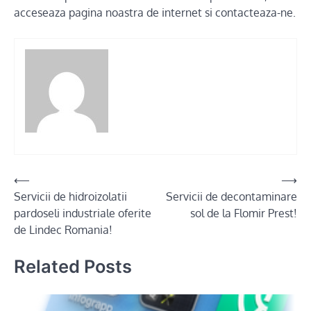
acceseaza pagina noastra de internet si contacteaza-ne.
Post
⟵
⟶
Servicii de hidroizolatii
Servicii de decontaminare
navigation
pardoseli industriale oferite
sol de la Flomir Prest!
de Lindec Romania!
Related Posts