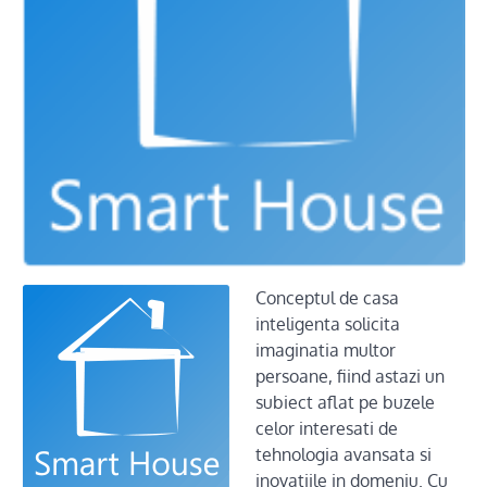
Conceptul de casa
inteligenta solicita
imaginatia multor
persoane, fiind astazi un
subiect aflat pe buzele
celor interesati de
tehnologia avansata si
inovatiile in domeniu. Cu