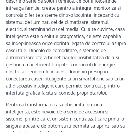
descrie o serie de solutii tehnice, ce pot fi folosite de
intreaga familie, create pentru a integra, monitoriza si
controla diferite sisteme dintr-o locuinta, incepand cu
sistemul de iluminat, cel de climatizare, sistemul
electric, si terminand cu cel media. Cu alte cuvinte, casa
inteligenta este o solutie pragmatica, ce este capabila
sa indeplineasca orice dorinta legata de controlul asupra
casei tale. Dincolo de comoditate, sistemele de
automatizare ofera beneficiarilor posibilitatea de a-si
gestiona mai eficient timpul si consumul de energie
electrica. Tendintele in acest domeniu presupun
conectarea casei inteligente la un smartphone sau la un
alt dispozitiv inteligent care permite controlul printr-o
interfata grafica facila si comoda proprietarului.
Pentru a transforma o casa obisnuita intr-una
inteligenta, este nevoie de o serie de accesorii si
sisteme, printre care: un sistem centralizat care printr-o
singura apasare de buton sa iti permita sa aprinzi sau sa