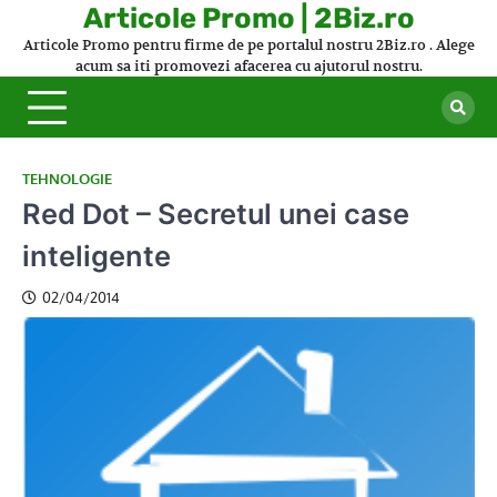
Skip
Articole Promo | 2Biz.ro
to
Articole Promo pentru firme de pe portalul nostru 2Biz.ro . Alege
content
acum sa iti promovezi afacerea cu ajutorul nostru.
TEHNOLOGIE
Red Dot – Secretul unei case
inteligente
02/04/2014