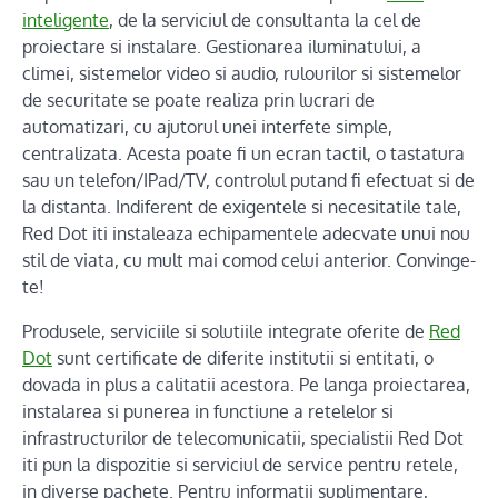
inteligente
, de la serviciul de consultanta la cel de
proiectare si instalare. Gestionarea iluminatului, a
climei, sistemelor video si audio, rulourilor si sistemelor
de securitate se poate realiza prin lucrari de
automatizari, cu ajutorul unei interfete simple,
centralizata. Acesta poate fi un ecran tactil, o tastatura
sau un telefon/IPad/TV, controlul putand fi efectuat si de
la distanta. Indiferent de exigentele si necesitatile tale,
Red Dot iti instaleaza echipamentele adecvate unui nou
stil de viata, cu mult mai comod celui anterior. Convinge-
te!
Produsele, serviciile si solutiile integrate oferite de
Red
Dot
sunt certificate de diferite institutii si entitati, o
dovada in plus a calitatii acestora. Pe langa proiectarea,
instalarea si punerea in functiune a retelelor si
infrastructurilor de telecomunicatii, specialistii Red Dot
iti pun la dispozitie si serviciul de service pentru retele,
in diverse pachete. Pentru informatii suplimentare,