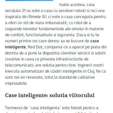
toate acestea, casa
secolului 21 nu este o casa cu servitori roboti si nici una
inspirata din filmele SF, ci este o casa conceputa pentru
a oferi un stil de viata imbunatatit, cu rolul de a
raspunde nevoilor fundamentale ale omului in materie
de confort, functionalitate si siguranta. Daca si tu te
numeri printre cei care doresc sa se bucure de
case
inteligente
, Red Dot, compania ce a aparut pe piata din
dorinta de a pune la dispozitia clientilor servicii si solutii
creative in ceea ce priveste infrastructurile de
telecomunicatii, are solutia pentru tine. Inginerii nostri
executa automatizari de cladiri inteligente in Cluj, fie ca
sunt noi ori renovate, totul la standarde calitative
ireprosabile.
Case inteligente: solutia viitorului
Termenul de ¨casa inteligenta¨ este folosit pentru a