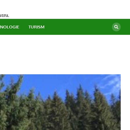
stru.
HNOLOGIE
TURISM