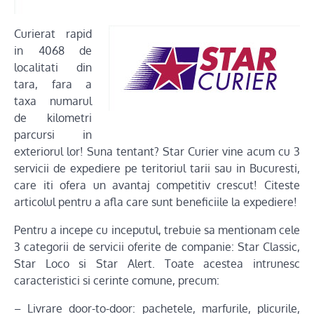
Curierat rapid
in 4068 de
localitati din
tara, fara a
taxa numarul
de kilometri
parcursi in
exteriorul lor! Suna tentant? Star Curier vine acum cu 3
servicii de expediere pe teritoriul tarii sau in Bucuresti,
care iti ofera un avantaj competitiv crescut! Citeste
articolul pentru a afla care sunt beneficiile la expediere!
Pentru a incepe cu inceputul, trebuie sa mentionam cele
3 categorii de servicii oferite de companie: Star Classic,
Star Loco si Star Alert. Toate acestea intrunesc
caracteristici si cerinte comune, precum:
– Livrare door-to-door: pachetele, marfurile, plicurile,