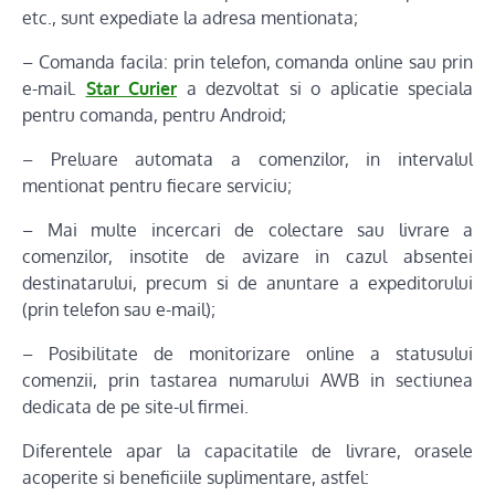
etc., sunt expediate la adresa mentionata;
– Comanda facila: prin telefon, comanda online sau prin
e-mail.
Star Curier
a dezvoltat si o aplicatie speciala
pentru comanda, pentru Android;
– Preluare automata a comenzilor, in intervalul
mentionat pentru fiecare serviciu;
– Mai multe incercari de colectare sau livrare a
comenzilor, insotite de avizare in cazul absentei
destinatarului, precum si de anuntare a expeditorului
(prin telefon sau e-mail);
– Posibilitate de monitorizare online a statusului
comenzii, prin tastarea numarului AWB in sectiunea
dedicata de pe site-ul firmei.
Diferentele apar la capacitatile de livrare, orasele
acoperite si beneficiile suplimentare, astfel: