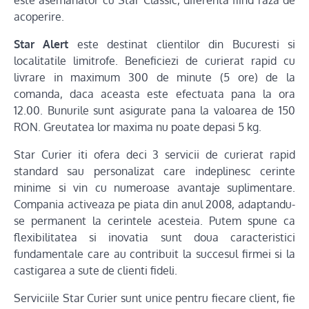
este asemanator cu Star Classic, diferenta fiind raza de
acoperire.
Star Alert
este destinat clientilor din Bucuresti si
localitatile limitrofe. Beneficiezi de curierat rapid cu
livrare in maximum 300 de minute (5 ore) de la
comanda, daca aceasta este efectuata pana la ora
12.00. Bunurile sunt asigurate pana la valoarea de 150
RON. Greutatea lor maxima nu poate depasi 5 kg.
Star Curier iti ofera deci 3 servicii de curierat rapid
standard sau personalizat care indeplinesc cerinte
minime si vin cu numeroase avantaje suplimentare.
Compania activeaza pe piata din anul 2008, adaptandu-
se permanent la cerintele acesteia. Putem spune ca
flexibilitatea si inovatia sunt doua caracteristici
fundamentale care au contribuit la succesul firmei si la
castigarea a sute de clienti fideli.
Serviciile Star Curier sunt unice pentru fiecare client, fie