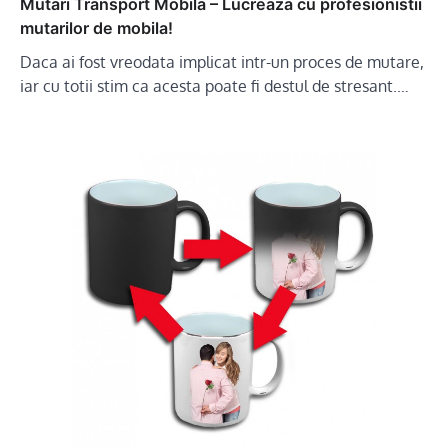
Mutari Transport Mobila – Lucreaza cu profesionistii
mutarilor de mobila!
Daca ai fost vreodata implicat intr-un proces de mutare,
iar cu totii stim ca acesta poate fi destul de stresant.…