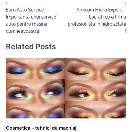
Post
⟵
⟶
Euro Auto Service –
Amicom Hidro Expert –
navigation
Importanta unui service
Lucrati cu o firma
auto pentru masina
profesionista in hidroizolatii
dumneavoastra!
!
Related Posts
Cosmetica – tehnici de machiaj