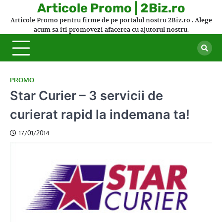
Skip
Articole Promo | 2Biz.ro
to
Articole Promo pentru firme de pe portalul nostru 2Biz.ro . Alege
content
acum sa iti promovezi afacerea cu ajutorul nostru.
PROMO
Star Curier – 3 servicii de
curierat rapid la indemana ta!
17/01/2014