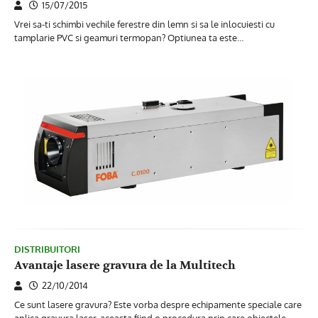
15/07/2015
Vrei sa-ti schimbi vechile ferestre din lemn si sa le inlocuiesti cu
tamplarie PVC si geamuri termopan? Optiunea ta este…
DISTRIBUITORI
Avantaje lasere gravura de la Multitech
22/10/2014
Ce sunt lasere gravura? Este vorba despre echipamente speciale care
aplica gravura laser, aceasta fiind o procedura prin care obiectele…