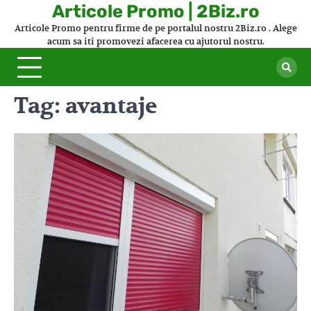
Skip
Articole Promo | 2Biz.ro
to
Articole Promo pentru firme de pe portalul nostru 2Biz.ro . Alege
content
acum sa iti promovezi afacerea cu ajutorul nostru.
Tag:
avantaje