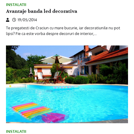
INSTALATII
Avantaje banda led decorativa
19/05/2014
Te pregatesti de Craciun cu mare bucurie, iar decoratiunile nu pot
lipsi? Fie ca este vorba despre decoruri de interior,…
INSTALATII