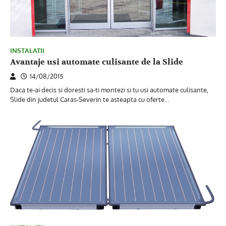
INSTALATII
Avantaje usi automate culisante de la Slide
14/08/2015
Daca te-ai decis si doresti sa-ti montezi si tu usi automate culisante,
Slide din judetul Caras-Severin te asteapta cu oferte…