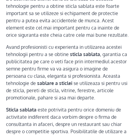
tehnologie pentru a obtine sticla sablata este foarte
important sa se utilizeze si echipament de protectie
pentru a putea evita accidentele de munca. Acest
element este cel mai important pentru ca inainte de
orice siguranta este cheia catre cele mai bune rezultate.
Avand profesionisti cu experienta in utilizarea acestei
tehnologii pentru a se obtine
sticla sablata
, garantia ca
publicitatea pe care o veti face prin intermediul acestor
semne pentru firme va va asigura o imagine de
persoana cu clasa, eleganta si profesionista. Aceasta
tehnologie de
sablare a sticlei
se utilizeaza si pentru usi
de sticla, pereti de sticla, vitrine, ferestre, articole
promotionale, pahare si asa mai departe.
Sticla sablata
este potrivita pentru orice domeniu de
activitate indiferent daca vorbim despre o firma de
consultanta in afaceri, despre un restaurant sau chiar
despre o competitie sportiva. Posibilitatile de utilizare a