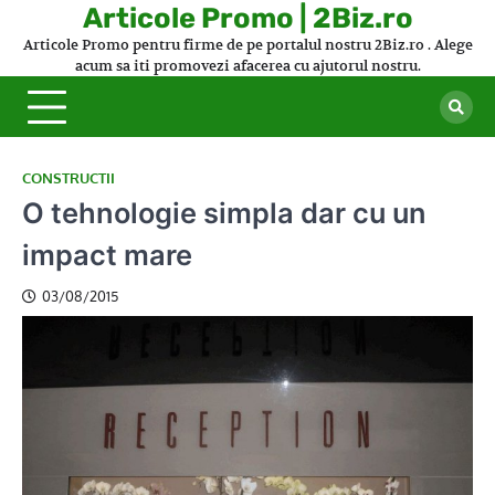
Skip
Articole Promo | 2Biz.ro
to
Articole Promo pentru firme de pe portalul nostru 2Biz.ro . Alege
content
acum sa iti promovezi afacerea cu ajutorul nostru.
CONSTRUCTII
O tehnologie simpla dar cu un
impact mare
03/08/2015