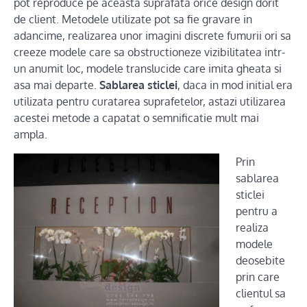
pot reproduce pe aceasta suprafata orice design dorit
de client. Metodele utilizate pot sa fie gravare in
adancime, realizarea unor imagini discrete fumurii ori sa
creeze modele care sa obstructioneze vizibilitatea intr-
un anumit loc, modele translucide care imita gheata si
asa mai departe.
Sablarea sticlei
, daca in mod initial era
utilizata pentru curatarea suprafetelor, astazi utilizarea
acestei metode a capatat o semnificatie mult mai
ampla.
Prin
sablarea
sticlei
pentru a
realiza
modele
deosebite
prin care
clientul sa