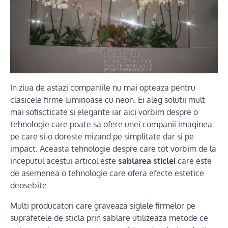
In ziua de astazi companiile nu mai opteaza pentru
clasicele firme luminoase cu neon. Ei aleg solutii mult
mai sofiscticate si elegante iar aici vorbim despre o
tehnologie care poate sa ofere unei companii imaginea
pe care si-o doreste mizand pe simplitate dar si pe
impact. Aceasta tehnologie despre care tot vorbim de la
inceputul acestui articol este
sablarea sticlei
care este
de asemenea o tehnologie care ofera efecte estetice
deosebite.
Multi producatori care graveaza siglele firmelor pe
suprafetele de sticla prin sablare utilizeaza metode ce