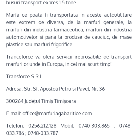
busuri transport expres 1.5 tone.
Marfa ce poata fi transportata in aceste autoutilitare
este extrem de diversa, de la marfuri generale, la
marfuri din industria farmaceutica, marfuri din industria
automotivelor si pana la produse de cauciuc, de mase
plastice sau marfuri frigorifice.
Tranceforce va ofera servicii ireprosabile de transport
marfuri oriunde in Europa, in cel mai scurt timp!
Transforce S.R.L.
Adresa: Str. Sf. Apostoli Petru si Pavel, Nr. 36
300264 Judeţul Timiş Timişoara
E-mail: office@marfuriagabaritice.com
Telefon: 0256.212.128 Mobil: 0740-303.865 ; 0748-
033.786 ; 0748-033.787