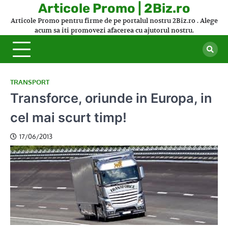
Skip
Articole Promo | 2Biz.ro
to
Articole Promo pentru firme de pe portalul nostru 2Biz.ro . Alege
content
acum sa iti promovezi afacerea cu ajutorul nostru.
TRANSPORT
Transforce, oriunde in Europa, in
cel mai scurt timp!
17/06/2013