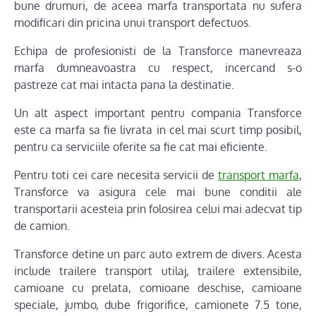
bune drumuri, de aceea marfa transportata nu sufera
modificari din pricina unui transport defectuos.
Echipa de profesionisti de la Transforce manevreaza
marfa dumneavoastra cu respect, incercand s-o
pastreze cat mai intacta pana la destinatie.
Un alt aspect important pentru compania Transforce
este ca marfa sa fie livrata in cel mai scurt timp posibil,
pentru ca serviciile oferite sa fie cat mai eficiente.
Pentru toti cei care necesita servicii de
transport marfa
,
Transforce va asigura cele mai bune conditii ale
transportarii acesteia prin folosirea celui mai adecvat tip
de camion.
Transforce detine un parc auto extrem de divers. Acesta
include trailere transport utilaj, trailere extensibile,
camioane cu prelata, comioane deschise, camioane
speciale, jumbo, dube frigorifice, camionete 7.5 tone,