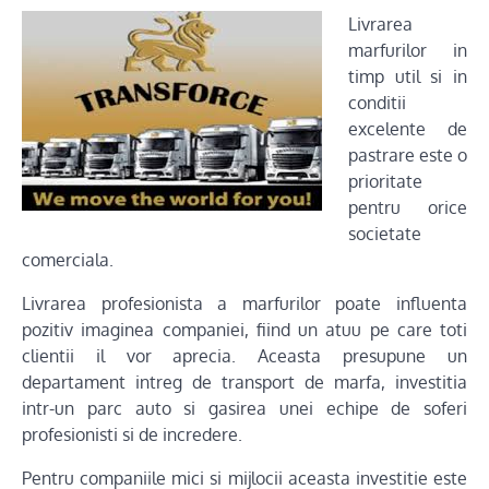
Livrarea
marfurilor in
timp util si in
conditii
excelente de
pastrare este o
prioritate
pentru orice
societate
comerciala.
Livrarea profesionista a marfurilor poate influenta
pozitiv imaginea companiei, fiind un atuu pe care toti
clientii il vor aprecia. Aceasta presupune un
departament intreg de transport de marfa, investitia
intr-un parc auto si gasirea unei echipe de soferi
profesionisti si de incredere.
Pentru companiile mici si mijlocii aceasta investitie este