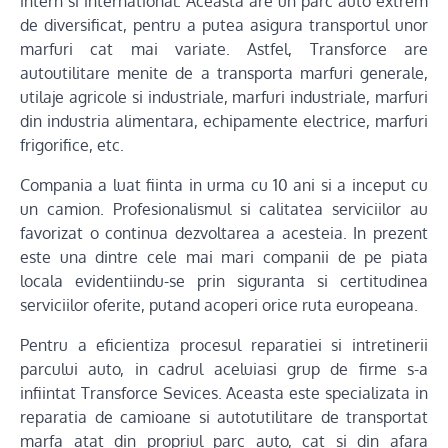
intern si international. Aceasta are un parc auto extrem
de diversificat, pentru a putea asigura transportul unor
marfuri cat mai variate. Astfel, Transforce are
autoutilitare menite de a transporta marfuri generale,
utilaje agricole si industriale, marfuri industriale, marfuri
din industria alimentara, echipamente electrice, marfuri
frigorifice, etc.
Compania a luat fiinta in urma cu 10 ani si a inceput cu
un camion. Profesionalismul si calitatea serviciilor au
favorizat o continua dezvoltarea a acesteia. In prezent
este una dintre cele mai mari companii de pe piata
locala evidentiindu-se prin siguranta si certitudinea
serviciilor oferite, putand acoperi orice ruta europeana.
Pentru a eficientiza procesul reparatiei si intretinerii
parcului auto, in cadrul aceluiasi grup de firme s-a
infiintat Transforce Sevices. Aceasta este specializata in
reparatia de camioane si autotutilitare de transportat
marfa atat din propriul parc auto, cat si din afara