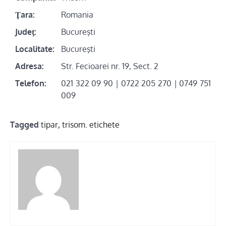
Ţara:
Romania
Judeţ:
Bucureşti
Localitate:
Bucureşti
Adresa:
Str. Fecioarei nr. 19, Sect. 2
Telefon:
021 322 09 90 | 0722 205 270 | 0749 751
009
Tagged
tipar
,
trisom. etichete