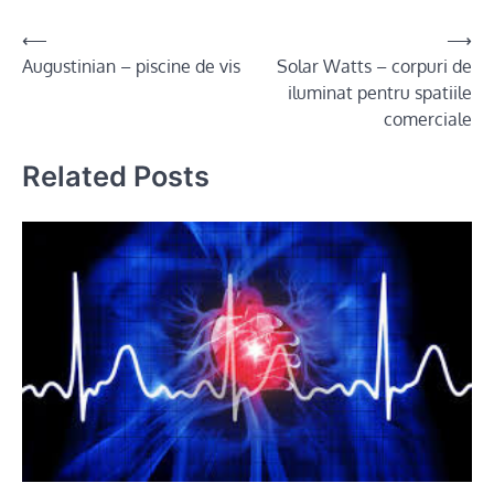
Post
⟵
⟶
Augustinian – piscine de vis
Solar Watts – corpuri de
navigation
iluminat pentru spatiile
comerciale
Related Posts