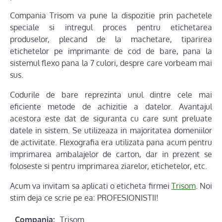
Compania Trisom va pune la dispozitie prin pachetele
speciale si intregul proces pentru etichetarea
produselor, plecand de la machetare, tiparirea
etichetelor pe imprimante de cod de bare, pana la
sistemul flexo pana la 7 culori, despre care vorbeam mai
sus.
Codurile de bare reprezinta unul dintre cele mai
eficiente metode de achizitie a datelor. Avantajul
acestora este dat de siguranta cu care sunt preluate
datele in sistem. Se utilizeaza in majoritatea domeniilor
de activitate. Flexografia era utilizata pana acum pentru
imprimarea ambalajelor de carton, dar in prezent se
foloseste si pentru imprimarea ziarelor, etichetelor, etc.
Acum va invitam sa aplicati o eticheta firmei
Trisom
. Noi
stim deja ce scrie pe ea: PROFESIONISTII!
Compania:
Trisom