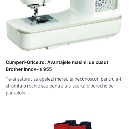
Cumperi-Orice.ro. Avantajele masinii de cusut
Brother Innov-Is 955
Te-ai saturat sa apelezi mereu la necunoscuti pentru a-ti
stramta o rochie sau pentru a-ti scurta o pereche de
pantaloni,…