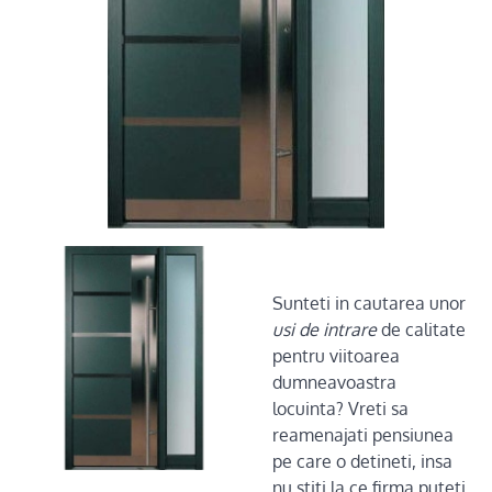
Sunteti in cautarea unor
usi de intrare
de calitate
pentru viitoarea
dumneavoastra
locuinta? Vreti sa
reamenajati pensiunea
pe care o detineti, insa
nu stiti la ce firma puteti