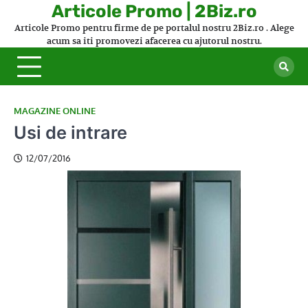
Skip
Articole Promo | 2Biz.ro
to
Articole Promo pentru firme de pe portalul nostru 2Biz.ro . Alege
content
acum sa iti promovezi afacerea cu ajutorul nostru.
MAGAZINE ONLINE
Usi de intrare
12/07/2016