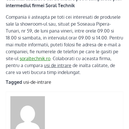
intermediul firmei Soral Technik
Compania ii asteapta pe toti cei interesati de produsele
sale la showroom-ul sau, situat pe Soseaua Pipera-
Tunari, nr 59, de luni pana vineri, intre orele 09.00 si
18.00 si sambata, in intervalul orar 09.00 si 14.00. Pentru
mai multe informatii, puteti folosi fie adresa de e-mail a
companiei, fie numerele de telefon pe care le gasiti pe
site-ul
soraltechnik.ro
. Colaborati cu aceasta firma,
pentru a cumpara
usi de intrare
de inalta calitate, de
care va veti bucura timp indelungat.
Tagged
usi-de-intrare