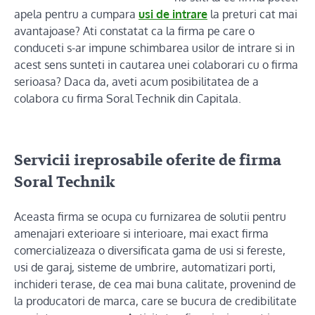
apela pentru a cumpara
usi de intrare
la preturi cat mai
avantajoase? Ati constatat ca la firma pe care o
conduceti s-ar impune schimbarea usilor de intrare si in
acest sens sunteti in cautarea unei colaborari cu o firma
serioasa? Daca da, aveti acum posibilitatea de a
colabora cu firma Soral Technik din Capitala.
Servicii ireprosabile oferite de firma
Soral Technik
Aceasta firma se ocupa cu furnizarea de solutii pentru
amenajari exterioare si interioare, mai exact firma
comercializeaza o diversificata gama de usi si fereste,
usi de garaj, sisteme de umbrire, automatizari porti,
inchideri terase, de cea mai buna calitate, provenind de
la producatori de marca, care se bucura de credibilitate