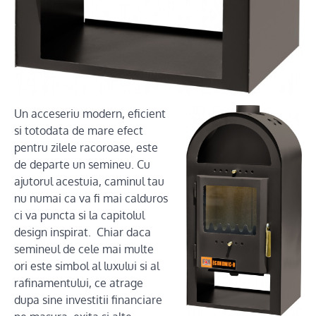
Un acceseriu modern, eficient
si totodata de mare efect
pentru zilele racoroase, este
de departe un semineu. Cu
ajutorul acestuia, caminul tau
nu numai ca va fi mai calduros
ci va puncta si la capitolul
design inspirat. Chiar daca
semineul de cele mai multe
ori este simbol al luxului si al
rafinamentului, ce atrage
dupa sine investitii financiare