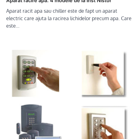
Aparat racire apa. 4 modele de la Inst Nistor
Aparat racit apa sau chiller este de fapt un aparat
electric care ajuta la racirea lichidelor precum apa. Care
este…