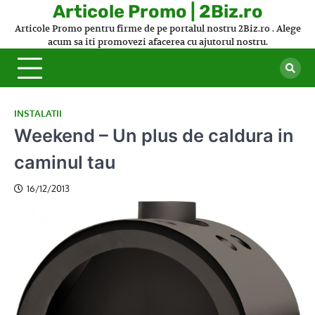
Skip
Articole Promo | 2Biz.ro
to
Articole Promo pentru firme de pe portalul nostru 2Biz.ro . Alege
content
acum sa iti promovezi afacerea cu ajutorul nostru.
INSTALATII
Weekend – Un plus de caldura in
caminul tau
16/12/2013