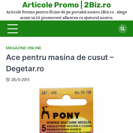
Skip
Articole Promo | 2Biz.ro
to
Articole Promo pentru firme de pe portalul nostru 2Biz.ro . Alege
content
acum sa iti promovezi afacerea cu ajutorul nostru.
MAGAZINE ONLINE
Ace pentru masina de cusut –
Degetar.ro
28/11/2013