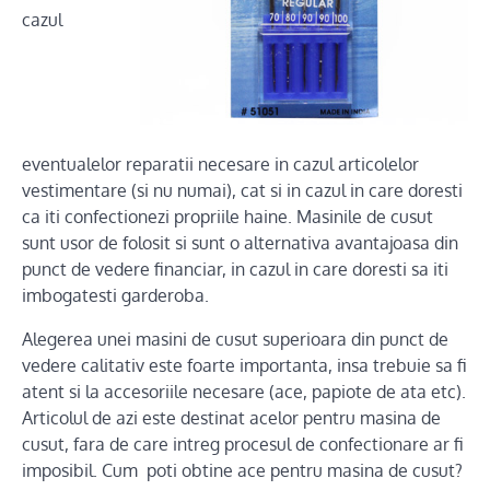
cazul
eventualelor reparatii necesare in cazul articolelor
vestimentare (si nu numai), cat si in cazul in care doresti
ca iti confectionezi propriile haine. Masinile de cusut
sunt usor de folosit si sunt o alternativa avantajoasa din
punct de vedere financiar, in cazul in care doresti sa iti
imbogatesti garderoba.
Alegerea unei masini de cusut superioara din punct de
vedere calitativ este foarte importanta, insa trebuie sa fi
atent si la accesoriile necesare (ace, papiote de ata etc).
Articolul de azi este destinat acelor pentru masina de
cusut, fara de care intreg procesul de confectionare ar fi
imposibil. Cum poti obtine ace pentru masina de cusut?