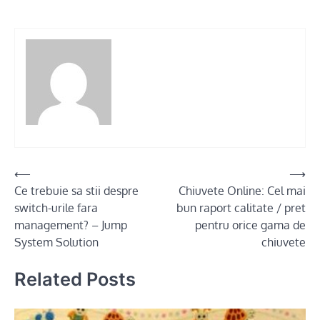
Post
⟵
⟶
Ce trebuie sa stii despre
Chiuvete Online: Cel mai
navigation
switch-urile fara
bun raport calitate / pret
management? – Jump
pentru orice gama de
System Solution
chiuvete
Related Posts