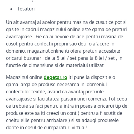
Tesaturi
Un alt avantaj al acelor pentru masina de cusut ce pot si
gasite in cadrul magazinului online este gama de preturi
avantajoase. Fie ca ai nevoie de ace pentru masina de
cusut pentru confectii proprii sau detii o afacere in
domeniu, magazinul online iti ofera preturi accesibile
oricarui buzunar : de la 5 lei / set pana la 8 lei / set , in
functie de dimensiune si de materialul utilizat.
Magazinul online
degetar.ro
iti pune la dispozitie o
gama larga de produse necesarea in domeniul
confectiilor textile, avand ca avantaj preturile
avantajoase si facilitatea plasarii unei comenzi. Tot ceea
ce trebuie sa faci pentru a intra in posesia oricarui tip de
produse este sa iti creezi un cont ( pentru a fi scutit de
cheltuielile pentru ambalare ) si sa adaugi produsele
dorite in cosul de cumparaturi virtual!