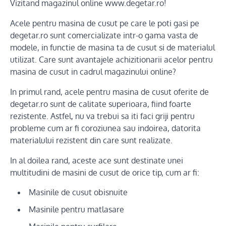
Vizitand magazinul online www.degetar.ro!
Acele pentru masina de cusut pe care le poti gasi pe
degetar.ro sunt comercializate intr-o gama vasta de
modele, in functie de masina ta de cusut si de materialul
utilizat. Care sunt avantajele achizitionarii acelor pentru
masina de cusut in cadrul magazinului online?
In primul rand, acele pentru masina de cusut oferite de
degetar.ro sunt de calitate superioara, fiind foarte
rezistente. Astfel, nu va trebui sa iti faci griji pentru
probleme cum ar fi coroziunea sau indoirea, datorita
materialului rezistent din care sunt realizate.
In al doilea rand, aceste ace sunt destinate unei
multitudini de masini de cusut de orice tip, cum ar fi:
Masinile de cusut obisnuite
Masinile pentru matlasare