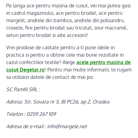
Pe langa ace pentru masina de cusut, vei mai putea gasi
in cadrul magazinului, ace pentru brodat, ace pentru
margelit, andrele din bambus, andrele din polisandru,
crosete, fire pentru brodat sau tricotat, snur macramé,
seturi pentru brodat si alte accesorii!
Vrei produse de calitate pentru a-ti pune ideile in
practica si pentru a obtine cele mai bune rezultate in
cazul confectiilor textile? Alege
acele pentru masina de
cusut Degetar.ro
! Pentru mai multe informatii, te rugam
sa utilizezi datele de contact de mai jos:
SC Pamfil SRL :
Adresa: Str. Sovata nr 5, Bl PC26, ap 2, Oradea
Telefon : 0259 267 109
Adresa de e-mail : info@margele.net