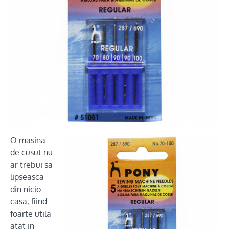
O masina
de cusut nu
ar trebui sa
lipseasca
din nicio
casa, fiind
foarte utila
atat in