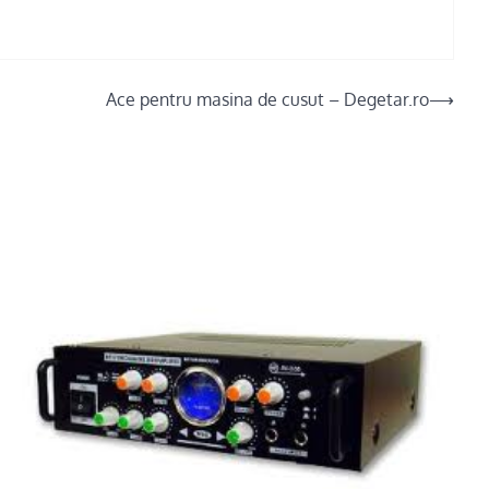
Ace pentru masina de cusut – Degetar.ro
⟶