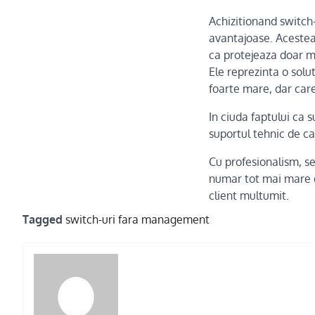
Achizitionand switch
avantajoase. Acestea
ca protejeaza doar med
Ele reprezinta o solu
foarte mare, dar care
In ciuda faptului ca 
suportul tehnic de c
Cu profesionalism, se
numar tot mai mare de
client multumit.
Tagged
switch-uri fara management