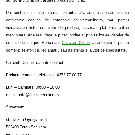
sunteti multumit de calitatea produsului livrat.
Dar pentru mai multe informatii referitoare la aceste aspecte, despre
activitatea depusa de compania chiuveteonline.ro, sau pentru
vizualizarea listei complete de produse, accesati platforma online
mentionata. Aceleasi date le puteti obtine si prin utilizarea datelor de
contact de mai jos. Personalul
Chiuvete Online
va asteapta si pentru
comenzi telefonice, reclamatii, sau asistenta si ajutor de specialitate.
Chiuvete Online, date de contact
Preluare comenzi telefonice: 0372 77 00 77
Luni – Sambata: 09:00 – 20:00
e-mail: info@chiuveteonline.ro
Showroom:
str. Dozsa Gyorgy, nr. 9
525400 Targu Secuiesc
jud. Covasna