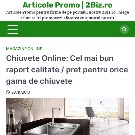
Skip
Articole Promo | 2Biz.ro
to
Articole Promo pentru firme de pe portalul nostru 2Biz.ro . Alege
content
acum sa iti promovezi afacerea cu ajutorul nostru.
MAGAZINE ONLINE
Chiuvete Online: Cel mai bun
raport calitate / pret pentru orice
gama de chiuvete
28/11/2013