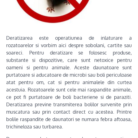
Deratizarea este operatiunea de inlaturare a
rozatoarelor si vorbim aici despre sobolani, cartite sau
soareci. Pentru deratizare se folosesc produse,
substante si dispozitive, care sunt netoxice pentru
oameni si pentru animale. Aceste daunatoare sunt
purtatoare si aducatoare de microbi sau boli periculoase
atat pentru om, cat si pentru animalele din curtea
acestuia. Rozatoarele sunt cele mai raspandite animale,
ce pot fi purtatoare de boli bacteriene si de paraziti.
Deratizarea previne transmiterea bolilor survenite prin
muscatura sau prin contact direct cu acestea. Printre
bolile raspandite de daunatori se numara febra aftoasa,
trichineloza sau turbarea.