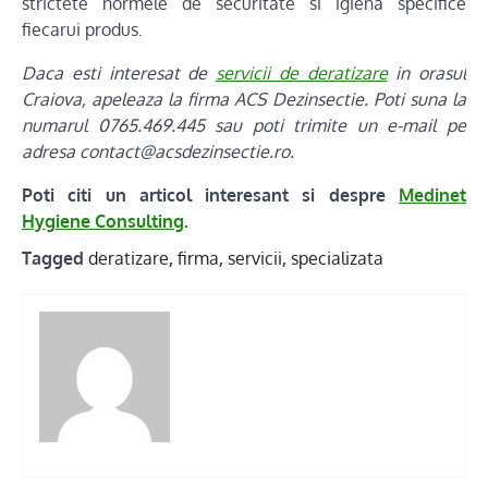
strictete normele de securitate si igiena specifice
fiecarui produs.
Daca esti interesat de
servicii de deratizare
in orasul
Craiova, apeleaza la firma ACS Dezinsectie. Poti suna la
numarul 0765.469.445 sau poti trimite un e-mail pe
adresa contact@acsdezinsectie.ro.
Poti citi un articol interesant si despre
Medinet
Hygiene Consulting
.
Tagged
deratizare
,
firma
,
servicii
,
specializata