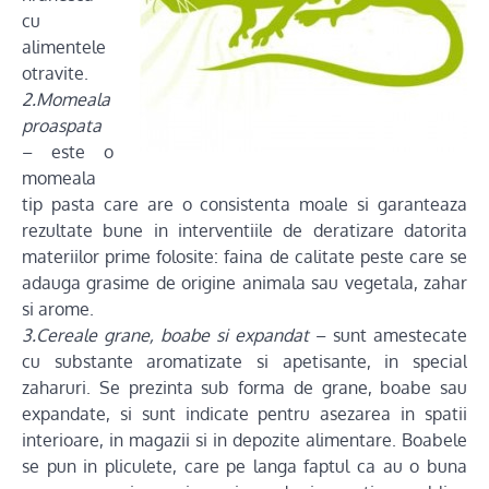
cu
alimentele
otravite.
2.Momeala
proaspata
– este o
momeala
tip pasta care are o consistenta moale si garanteaza
rezultate bune in interventiile de deratizare datorita
materiilor prime folosite: faina de calitate peste care se
adauga grasime de origine animala sau vegetala, zahar
si arome.
3.Cereale grane, boabe si expandat
– sunt amestecate
cu substante aromatizate si apetisante, in special
zaharuri. Se prezinta sub forma de grane, boabe sau
expandate, si sunt indicate pentru asezarea in spatii
interioare, in magazii si in depozite alimentare. Boabele
se pun in pliculete, care pe langa faptul ca au o buna