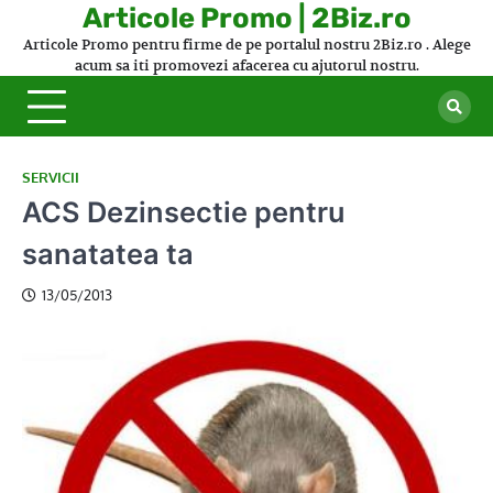
Skip
Articole Promo | 2Biz.ro
to
Articole Promo pentru firme de pe portalul nostru 2Biz.ro . Alege
content
acum sa iti promovezi afacerea cu ajutorul nostru.
SERVICII
ACS Dezinsectie pentru
sanatatea ta
13/05/2013