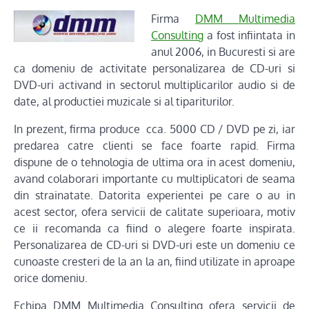
Firma
DMM Multimedia
Consulting
a fost infiintata in
anul 2006, in Bucuresti si are
ca domeniu de activitate personalizarea de CD-uri si
DVD-uri activand in sectorul multiplicarilor audio si de
date, al productiei muzicale si al tipariturilor.
In prezent, firma produce cca. 5000 CD / DVD pe zi, iar
predarea catre clienti se face foarte rapid. Firma
dispune de o tehnologia de ultima ora in acest domeniu,
avand colaborari importante cu multiplicatori de seama
din strainatate. Datorita experientei pe care o au in
acest sector, ofera servicii de calitate superioara, motiv
ce ii recomanda ca fiind o alegere foarte inspirata.
Personalizarea de CD-uri si DVD-uri este un domeniu ce
cunoaste cresteri de la an la an, fiind utilizate in aproape
orice domeniu.
Echipa DMM Multimedia Consulting ofera servicii de