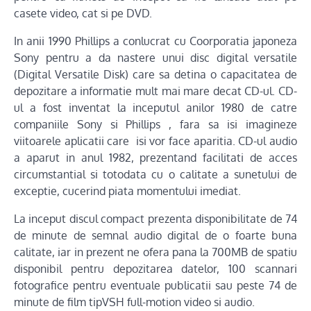
casete video, cat si pe DVD.
In anii 1990 Phillips a conlucrat cu Coorporatia japoneza
Sony pentru a da nastere unui disc digital versatile
(Digital Versatile Disk) care sa detina o capacitatea de
depozitare a informatie mult mai mare decat CD-ul. CD-
ul a fost inventat la inceputul anilor 1980 de catre
companiile Sony si Phillips , fara sa isi imagineze
viitoarele aplicatii care isi vor face aparitia. CD-ul audio
a aparut in anul 1982, prezentand facilitati de acces
circumstantial si totodata cu o calitate a sunetului de
exceptie, cucerind piata momentului imediat.
La inceput discul compact prezenta disponibilitate de 74
de minute de semnal audio digital de o foarte buna
calitate, iar in prezent ne ofera pana la 700MB de spatiu
disponibil pentru depozitarea datelor, 100 scannari
fotografice pentru eventuale publicatii sau peste 74 de
minute de film tipVSH full-motion video si audio.