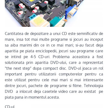
Cantitatea de depozitare a unui CD este semnificativ de
mare, insa tot mai multe programe si jocuri au inceput
sa aiba marimi din ce in ce mai mari; si-au facut deja
aparitia pe piata enciclopedii, jocuri sau programe care
se intind pe 4-5 CD-uri. Problema aceastora a fost
solutionata prin aparitia DVD-ului, care a reprezentat
”the next step” dupa compact disc. DVD-ul joaca un rol
important pentru utilizatorii computerelor pentru ca
este utilizat pentru cele mai mari si mai interesante
dintre jocuri, pachete de programe si filme. Tehnologia
DVD a inlocuit deja casetele video care au existat pe
piata pana in momentul acesta.
CD-ul