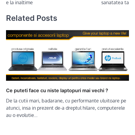
e la inaltime
sanatatea ta
Related Posts
Ce puteti face cu niste laptopuri mai vechi ?
De la cutii mari, badarane, cu performante uluitoare pe
atunci, insa in prezent de-a dreptul hilare, computerele
au o evolutie…