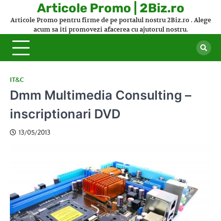
Skip
Articole Promo | 2Biz.ro
to
Articole Promo pentru firme de pe portalul nostru 2Biz.ro . Alege
content
acum sa iti promovezi afacerea cu ajutorul nostru.
IT&C
Dmm Multimedia Consulting –
inscriptionari DVD
13/05/2013