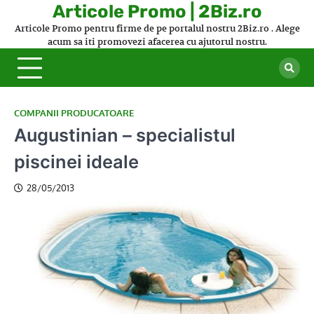
Skip
Articole Promo | 2Biz.ro
to
Articole Promo pentru firme de pe portalul nostru 2Biz.ro . Alege
content
acum sa iti promovezi afacerea cu ajutorul nostru.
COMPANII PRODUCATOARE
Augustinian – specialistul
piscinei ideale
28/05/2013