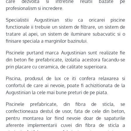
care dezvolta si intretine relatii bazate pe
profesionalism si incredere.
Specialistii Augustinian stiu ca oricarei piscine
functionale ii trebuie un sistem de filtrare, un sistem de
tratare al apei, un sistem de iluminare subacvatic si o
finisare speciala a marginilor bazinului.
Piscinele purtand marca Augustinian sunt realizate fie
din beton fie prefabricate, izolatia acestora facandu-se
prin placare cu ceramica, de calitate superioara.
Piscina, produsul de lux ce iti confera relaxarea si
confortul de care ai nevoie, poate fi achizitionata de la
Augustinian la cele mai bune preturi de pe piata.
Piscinele prefabricate, din fibra de sticla, se
confectioneaza destul de usor, fata de cele din beton,
pentru montarea lor fiind nevoie doar de sapaturile
aferente implementarii cuvei din fibra de sticla a