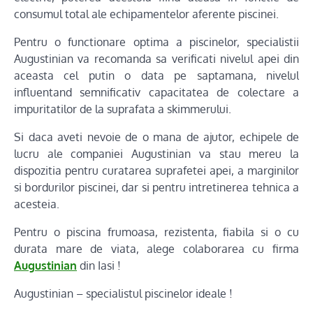
consumul total ale echipamentelor aferente piscinei.
Pentru o functionare optima a piscinelor, specialistii
Augustinian va recomanda sa verificati nivelul apei din
aceasta cel putin o data pe saptamana, nivelul
influentand semnificativ capacitatea de colectare a
impuritatilor de la suprafata a skimmerului.
Si daca aveti nevoie de o mana de ajutor, echipele de
lucru ale companiei Augustinian va stau mereu la
dispozitia pentru curatarea suprafetei apei, a marginilor
si bordurilor piscinei, dar si pentru intretinerea tehnica a
acesteia.
Pentru o piscina frumoasa, rezistenta, fiabila si o cu
durata mare de viata, alege colaborarea cu firma
Augustinian
din Iasi !
Augustinian – specialistul piscinelor ideale !