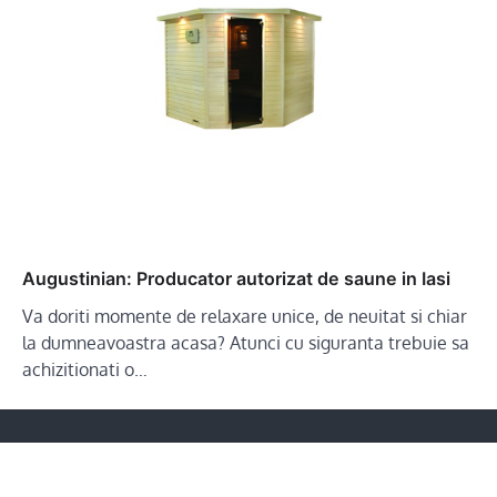
Augustinian: Producator autorizat de saune in Iasi
Va doriti momente de relaxare unice, de neuitat si chiar
la dumneavoastra acasa? Atunci cu siguranta trebuie sa
achizitionati o…