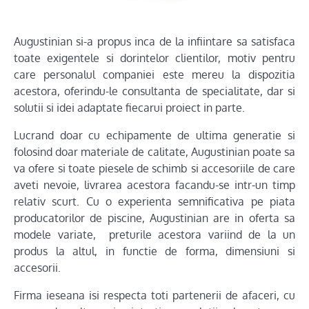
Augustinian si-a propus inca de la infiintare sa satisfaca
toate exigentele si dorintelor clientilor, motiv pentru
care personalul companiei este mereu la dispozitia
acestora, oferindu-le consultanta de specialitate, dar si
solutii si idei adaptate fiecarui proiect in parte.
Lucrand doar cu echipamente de ultima generatie si
folosind doar materiale de calitate, Augustinian poate sa
va ofere si toate piesele de schimb si accesoriile de care
aveti nevoie, livrarea acestora facandu-se intr-un timp
relativ scurt. Cu o experienta semnificativa pe piata
producatorilor de piscine, Augustinian are in oferta sa
modele variate, preturile acestora variind de la un
produs la altul, in functie de forma, dimensiuni si
accesorii.
Firma ieseana isi respecta toti partenerii de afaceri, cu