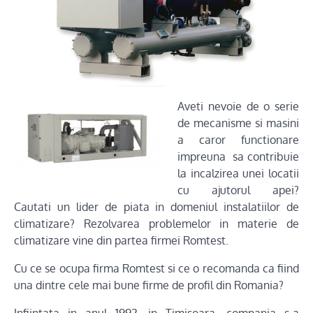
Aveti nevoie de o se
rie
de mecanisme si masini
a caror functionare
impreuna sa contribuie
la incalzirea unei locatii
cu ajutorul apei?
Cautati un lider de piata in domeniul instalatiilor de
climatizare? Rezolvarea problemelor in materie de
climatizare vine din partea firmei Romtest.
Cu ce se ocupa firma Romtest si ce o recomanda ca fiind
una dintre cele mai bune firme de profil din Romania?
Infiintata in anul 1992, in Timisoara, compania s-a