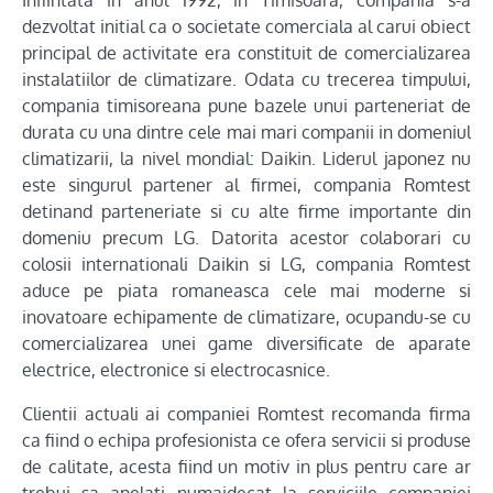
dezvoltat initial ca o societate comerciala al carui obiect
principal de activitate era constituit de comercializarea
instalatiilor de climatizare. Odata cu trecerea timpului,
compania timisoreana pune bazele unui parteneriat de
durata cu una dintre cele mai mari companii in domeniul
climatizarii, la nivel mondial: Daikin. Liderul japonez nu
este singurul partener al firmei, compania Romtest
detinand parteneriate si cu alte firme importante din
domeniu precum LG. Datorita acestor colaborari cu
colosii internationali Daikin si LG, compania Romtest
aduce pe piata romaneasca cele mai moderne si
inovatoare echipamente de climatizare, ocupandu-se cu
comercializarea unei game diversificate de aparate
electrice, electronice si electrocasnice.
Clientii actuali ai companiei Romtest recomanda firma
ca fiind o echipa profesionista ce ofera servicii si produse
de calitate, acesta fiind un motiv in plus pentru care ar
trebui sa apelati numaidecat la serviciile companiei