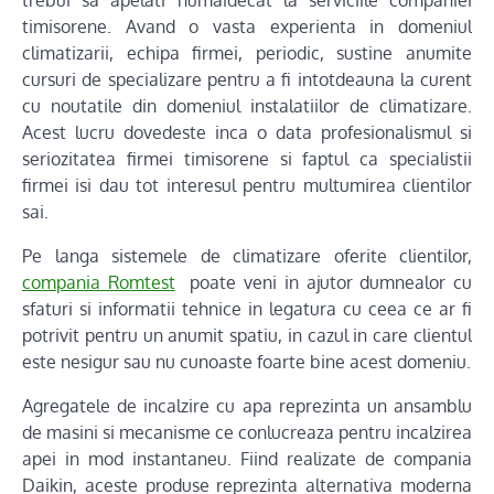
timisorene. Avand o vasta experienta in domeniul
climatizarii, echipa firmei, periodic, sustine anumite
cursuri de specializare pentru a fi intotdeauna la curent
cu noutatile din domeniul instalatiilor de climatizare.
Acest lucru dovedeste inca o data profesionalismul si
seriozitatea firmei timisorene si faptul ca specialistii
firmei isi dau tot interesul pentru multumirea clientilor
sai.
Pe langa sistemele de climatizare oferite clientilor,
compania Romtest
poate veni in ajutor dumnealor cu
sfaturi si informatii tehnice in legatura cu ceea ce ar fi
potrivit pentru un anumit spatiu, in cazul in care clientul
este nesigur sau nu cunoaste foarte bine acest domeniu.
Agregatele de incalzire cu apa reprezinta un ansamblu
de masini si mecanisme ce conlucreaza pentru incalzirea
apei in mod instantaneu. Fiind realizate de compania
Daikin, aceste produse reprezinta alternativa moderna