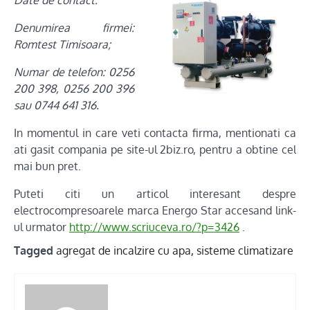
Denumirea firmei:
Romtest Timisoara;
Numar de telefon: 0256
200 398, 0256 200 396
sau 0744 641 316.
In momentul in care veti contacta firma, mentionati ca
ati gasit compania pe site-ul 2biz.ro, pentru a obtine cel
mai bun pret.
Puteti citi un articol interesant despre
electrocompresoarele marca Energo Star accesand link-
ul urmator
http://www.scriuceva.ro/?p=3426
.
Tagged
agregat de incalzire cu apa
,
sisteme climatizare