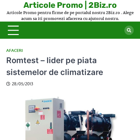
Skip
Articole Promo | 2Biz.ro
to
Articole Promo pentru firme de pe portalul nostru 2Biz.ro . Alege
content
acum sa iti promovezi afacerea cu ajutorul nostru.
AFACERI
Romtest – lider pe piata
sistemelor de climatizare
28/05/2013