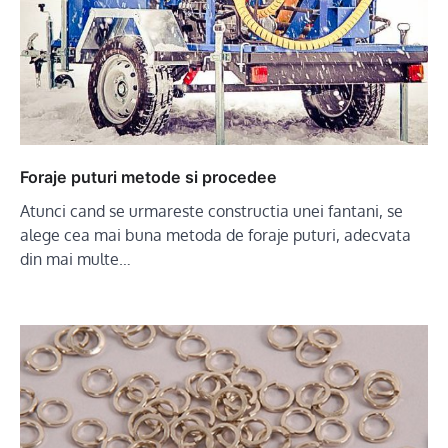
Foraje puturi metode si procedee
Atunci cand se urmareste constructia unei fantani, se
alege cea mai buna metoda de foraje puturi, adecvata
din mai multe…