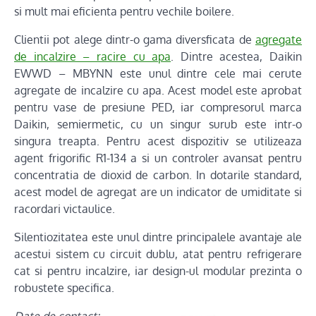
si mult mai eficienta pentru vechile boilere.
Clientii pot alege dintr-o gama diversficata de
agregate
de incalzire – racire cu apa
. Dintre acestea, Daikin
EWWD – MBYNN este unul dintre cele mai cerute
agregate de incalzire cu apa. Acest model este aprobat
pentru vase de presiune PED, iar compresorul marca
Daikin, semiermetic, cu un singur surub este intr-o
singura treapta. Pentru acest dispozitiv se utilizeaza
agent frigorific R1-134 a si un controler avansat pentru
concentratia de dioxid de carbon. In dotarile standard,
acest model de agregat are un indicator de umiditate si
racordari victaulice.
Silentiozitatea este unul dintre principalele avantaje ale
acestui sistem cu circuit dublu, atat pentru refrigerare
cat si pentru incalzire, iar design-ul modular prezinta o
robustete specifica.
Date de contact: