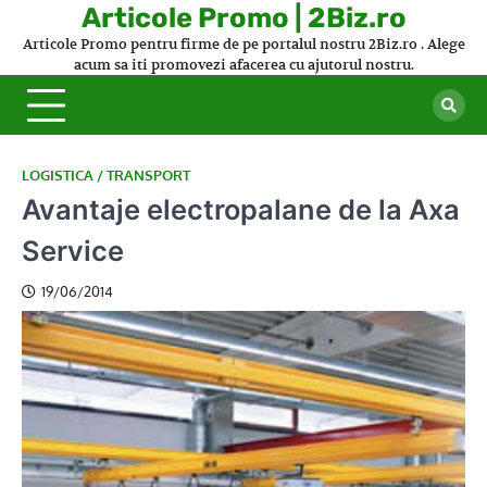
Skip
Articole Promo | 2Biz.ro
to
Articole Promo pentru firme de pe portalul nostru 2Biz.ro . Alege
content
acum sa iti promovezi afacerea cu ajutorul nostru.
LOGISTICA / TRANSPORT
Avantaje electropalane de la Axa
Service
19/06/2014