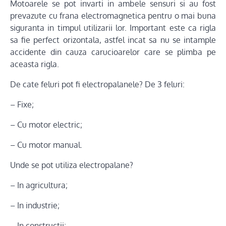
Motoarele se pot invarti in ambele sensuri si au fost
prevazute cu frana electromagnetica pentru o mai buna
siguranta in timpul utilizarii lor. Important este ca rigla
sa fie perfect orizontala, astfel incat sa nu se intample
accidente din cauza carucioarelor care se plimba pe
aceasta rigla.
De cate feluri pot fi electropalanele? De 3 feluri:
– Fixe;
– Cu motor electric;
– Cu motor manual.
Unde se pot utiliza electropalane?
– In agricultura;
– In industrie;
– In constructii;