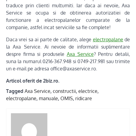
traduce prin clienti multumiti. Iar daca ai nevoie, Axa
Service se ocupa si de obtinerea autorizatiei de
functionare a electropalanelor cumparate de la
companie, astfel incat serviciile sa fie complete!
Daca vrei sa ai parte de calitate, alege
electropalane
de
la Axa Service. Ai nevoie de informatii suplimentare
despre firma si produsele
Axa Service
? Pentru detalii,
suna la numarul 0216-367.948 si 0749-217.981 sau trimite
un e-mail pe adresa office@axaservice.ro.
Articol oferit de 2biz.ro.
Tagged
Axa Service
,
constructii
,
electrice
,
electropalane
,
manuale
,
OMIS
,
ridicare