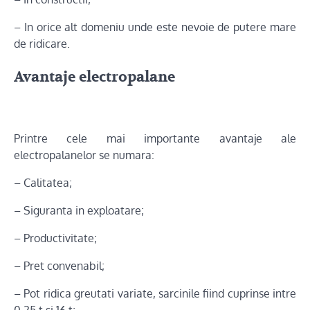
– In orice alt domeniu unde este nevoie de putere mare
de ridicare.
Avantaje electropalane
Printre cele mai importante avantaje ale
electropalanelor se numara:
– Calitatea;
– Siguranta in exploatare;
– Productivitate;
– Pret convenabil;
– Pot ridica greutati variate, sarcinile fiind cuprinse intre
0.25 t si 16 t;