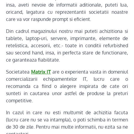
insa, aveti nevoie de informatii aditionale, puteti lua,
oricand, legatura cu reprezentantii societatii noastre
care va vor raspunde prompt si eficient.
Din cadrul magazinului nostru mai puteti achizitiona si
tablete, laptop-uri, servere, imprimante, elemente de
retelistica, accesorii, etc.- toate in conditii refurbished
sau second hand, insa, in perfecta stare de functionare,
ce garanteaza fiabilitate.
Societatea
Matrix IT
are o experienta vasta in domeniul
comercializarii echipamentelor IT, lucru care o
recomanda ca fiind o alegere inspirata de cate ori
sunteti in cautarea unor astfel de produse la preturi
competitive.
In cazul in care nu esti multumit de achizitia facuta
(lucru care nu se va intampla), o poti schimba in termen
de 30 de zile. Pentru mai multe informatii, nu ezita sa ne