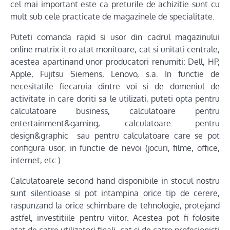
cel mai important este ca preturile de achizitie sunt cu
mult sub cele practicate de magazinele de specialitate.
Puteti comanda rapid si usor din cadrul magazinului
online matrix-it.ro atat monitoare, cat si unitati centrale,
acestea apartinand unor producatori renumiti: Dell, HP,
Apple, Fujitsu Siemens, Lenovo, s.a. In functie de
necesitatile fiecaruia dintre voi si de domeniul de
activitate in care doriti sa le utilizati, puteti opta pentru
calculatoare business, calculatoare pentru
entertainment&gaming, calculatoare pentru
design&graphic sau pentru calculatoare care se pot
configura usor, in functie de nevoi (jocuri, filme, office,
internet, etc.).
Calculatoarele second hand disponibile in stocul nostru
sunt silentioase si pot intampina orice tip de cerere,
raspunzand la orice schimbare de tehnologie, protejand
astfel, investitiile pentru viitor. Acestea pot fi folosite