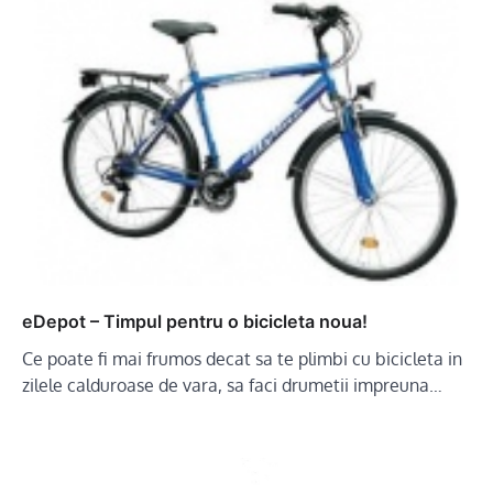
eDepot – Timpul pentru o bicicleta noua!
Ce poate fi mai frumos decat sa te plimbi cu bicicleta in
zilele calduroase de vara, sa faci drumetii impreuna…