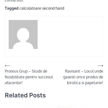
contactezi.
Tagged
calculatoare second hand
Post
⟵
⟶
Proteus Grup – Studii de
Ravisant – Locul unde
navigation
fezabilitate pentru succesul
gasesti orice produs de
afacerilor!
birotica si papetarie!
Related Posts