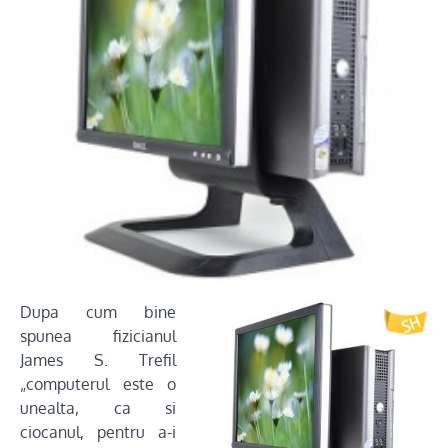
Dupa cum bine
spunea fizicianul
James S. Trefil
„computerul este o
unealta, ca si
ciocanul, pentru a-i