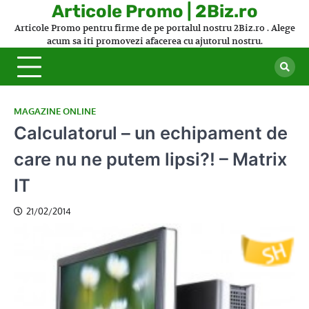
Skip
Articole Promo | 2Biz.ro
to
Articole Promo pentru firme de pe portalul nostru 2Biz.ro . Alege
content
acum sa iti promovezi afacerea cu ajutorul nostru.
MAGAZINE ONLINE
Calculatorul – un echipament de
care nu ne putem lipsi?! – Matrix
IT
21/02/2014