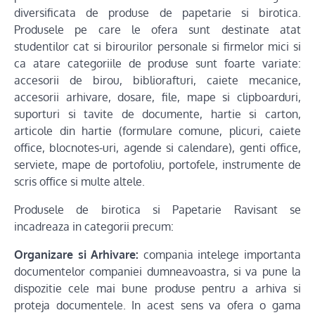
diversificata de produse de papetarie si birotica.
Produsele pe care le ofera sunt destinate atat
studentilor cat si birourilor personale si firmelor mici si
ca atare categoriile de produse sunt foarte variate:
accesorii de birou, bibliorafturi, caiete mecanice,
accesorii arhivare, dosare, file, mape si clipboarduri,
suporturi si tavite de documente, hartie si carton,
articole din hartie (formulare comune, plicuri, caiete
office, blocnotes-uri, agende si calendare), genti office,
serviete, mape de portofoliu, portofele, instrumente de
scris office si multe altele.
Produsele de birotica si Papetarie Ravisant se
incadreaza in categorii precum:
Organizare si Arhivare:
compania intelege importanta
documentelor companiei dumneavoastra, si va pune la
dispozitie cele mai bune produse pentru a arhiva si
proteja documentele. In acest sens va ofera o gama