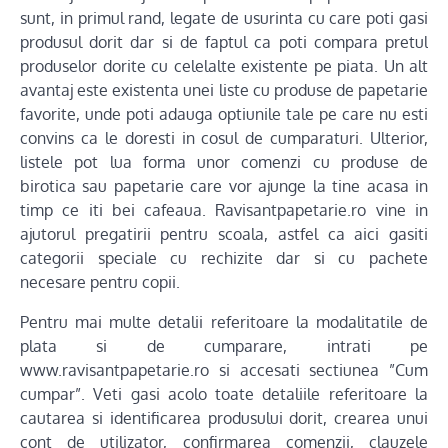
sunt, in primul rand, legate de usurinta cu care poti gasi
produsul dorit dar si de faptul ca poti compara pretul
produselor dorite cu celelalte existente pe piata. Un alt
avantaj este existenta unei liste cu produse de papetarie
favorite, unde poti adauga optiunile tale pe care nu esti
convins ca le doresti in cosul de cumparaturi. Ulterior,
listele pot lua forma unor comenzi cu produse de
birotica sau papetarie care vor ajunge la tine acasa in
timp ce iti bei cafeaua. Ravisantpapetarie.ro vine in
ajutorul pregatirii pentru scoala, astfel ca aici gasiti
categorii speciale cu rechizite dar si cu pachete
necesare pentru copii.
Pentru mai multe detalii referitoare la modalitatile de
plata si de cumparare, intrati pe
www.ravisantpapetarie.ro si accesati sectiunea ”Cum
cumpar”. Veti gasi acolo toate detaliile referitoare la
cautarea si identificarea produsului dorit, crearea unui
cont de utilizator, confirmarea comenzii, clauzele