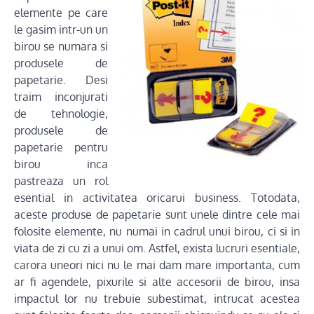
elemente pe care
le gasim intr-un un
birou se numara si
produsele de
papetarie. Desi
traim inconjurati
de tehnologie,
produsele de
papetarie pentru
birou inca
pastreaza un rol
esential in activitatea oricarui business. Totodata,
aceste produse de papetarie sunt unele dintre cele mai
folosite elemente, nu numai in cadrul unui birou, ci si in
viata de zi cu zi a unui om. Astfel, exista lucruri esentiale,
carora uneori nici nu le mai dam mare importanta, cum
ar fi agendele, pixurile si alte accesorii de birou, insa
impactul lor nu trebuie subestimat, intrucat acestea