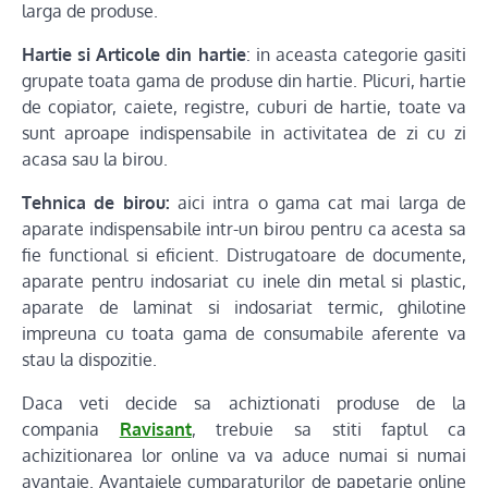
larga de produse.
Hartie si Articole din hartie
: in aceasta categorie gasiti
grupate toata gama de produse din hartie. Plicuri, hartie
de copiator, caiete, registre, cuburi de hartie, toate va
sunt aproape indispensabile in activitatea de zi cu zi
acasa sau la birou.
Tehnica de birou:
aici intra o gama cat mai larga de
aparate indispensabile intr-un birou pentru ca acesta sa
fie functional si eficient. Distrugatoare de documente,
aparate pentru indosariat cu inele din metal si plastic,
aparate de laminat si indosariat termic, ghilotine
impreuna cu toata gama de consumabile aferente va
stau la dispozitie.
Daca veti decide sa achiztionati produse de la
compania
Ravisant
, trebuie sa stiti faptul ca
achizitionarea lor online va va aduce numai si numai
avantaje. Avantajele cumparaturilor de papetarie online