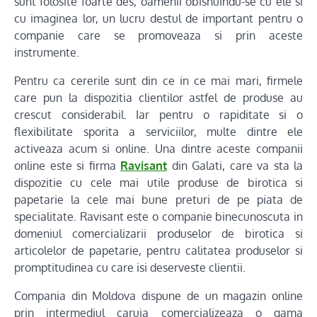
sunt folosite foarte des, oamenii obisnuindu-se cu ele si
cu imaginea lor, un lucru destul de important pentru o
companie care se promoveaza si prin aceste
instrumente.
Pentru ca cererile sunt din ce in ce mai mari, firmele
care pun la dispozitia clientilor astfel de produse au
crescut considerabil. Iar pentru o rapiditate si o
flexibilitate sporita a serviciilor, multe dintre ele
activeaza acum si online. Una dintre aceste companii
online este si firma
Ravisant
din Galati, care va sta la
dispozitie cu cele mai utile produse de birotica si
papetarie la cele mai bune preturi de pe piata de
specialitate. Ravisant este o companie binecunoscuta in
domeniul comercializarii produselor de birotica si
articolelor de papetarie, pentru calitatea produselor si
promptitudinea cu care isi deserveste clientii.
Compania din Moldova dispune de un magazin online
prin intermediul caruia comercializeaza o gama