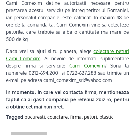
Cami Comexim detine autorizatii necesare pentru
prestarea acestui serviciu pe intreg teritoriul Romaniei,
iar personalul companiei este calificat. In maxim 48 de
ore de la comanda ta, Cami Comexim vine sa colecteze
peturile, care trebuie sa aiba o cantitate ma mare de
500 de kg.
Daca vrei sa ajuti si tu planeta, alege
colectare peturi
Cami Comexim
. Ai nevoie de informatii suplimentare
despre firma si serviciile
Cami Comexim
? Suna la
numerele 0212-694.200 si 0722-627.288 sau trimite un
e-mail pe adresa cami_comexim_srl@yahoo.com.
In momentul in care vei contacta firma, mentioneaza
faptul ca ai gasit compania pe reteaua 2biz.ro, pentru
a obtine cel mai bun pret.
Tagged
bucuresti
,
colectare
,
firma
,
peturi
,
plastic