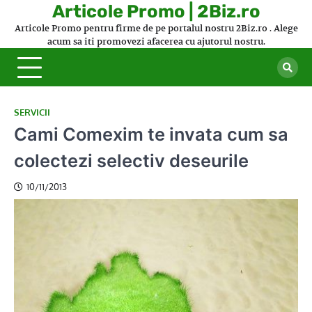
Skip
Articole Promo | 2Biz.ro
to
Articole Promo pentru firme de pe portalul nostru 2Biz.ro . Alege
content
acum sa iti promovezi afacerea cu ajutorul nostru.
SERVICII
Cami Comexim te invata cum sa
colectezi selectiv deseurile
10/11/2013