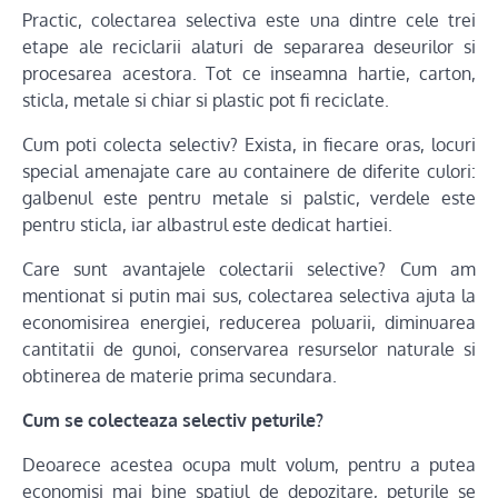
Practic, colectarea selectiva este una dintre cele trei
etape ale reciclarii alaturi de separarea deseurilor si
procesarea acestora. Tot ce inseamna hartie, carton,
sticla, metale si chiar si plastic pot fi reciclate.
Cum poti colecta selectiv? Exista, in fiecare oras, locuri
special amenajate care au containere de diferite culori:
galbenul este pentru metale si palstic, verdele este
pentru sticla, iar albastrul este dedicat hartiei.
Care sunt avantajele colectarii selective? Cum am
mentionat si putin mai sus, colectarea selectiva ajuta la
economisirea energiei, reducerea poluarii, diminuarea
cantitatii de gunoi, conservarea resurselor naturale si
obtinerea de materie prima secundara.
Cum se colecteaza selectiv peturile?
Deoarece acestea ocupa mult volum, pentru a putea
economisi mai bine spatiul de depozitare, peturile se