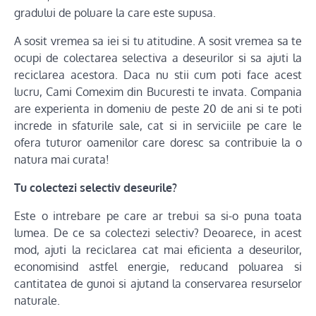
gradului de poluare la care este supusa.
A sosit vremea sa iei si tu atitudine. A sosit vremea sa te
ocupi de colectarea selectiva a deseurilor si sa ajuti la
reciclarea acestora. Daca nu stii cum poti face acest
lucru, Cami Comexim din Bucuresti te invata. Compania
are experienta in domeniu de peste 20 de ani si te poti
increde in sfaturile sale, cat si in serviciile pe care le
ofera tuturor oamenilor care doresc sa contribuie la o
natura mai curata!
Tu colectezi selectiv deseurile?
Este o intrebare pe care ar trebui sa si-o puna toata
lumea. De ce sa colectezi selectiv? Deoarece, in acest
mod, ajuti la reciclarea cat mai eficienta a deseurilor,
economisind astfel energie, reducand poluarea si
cantitatea de gunoi si ajutand la conservarea resurselor
naturale.