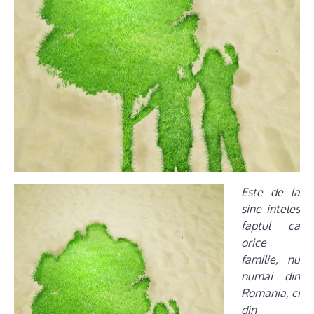
Este de la
sine inteles
faptul ca
orice
familie, nu
numai din
Romania, ci
din