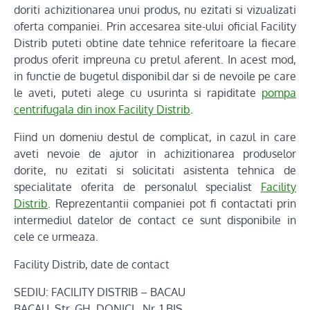
doriti achizitionarea unui produs, nu ezitati si vizualizati
oferta companiei. Prin accesarea site-ului oficial Facility
Distrib puteti obtine date tehnice referitoare la fiecare
produs oferit impreuna cu pretul aferent. In acest mod,
in functie de bugetul disponibil dar si de nevoile pe care
le aveti, puteti alege cu usurinta si rapiditate
pompa
centrifugala din inox Facility Distrib
.
Fiind un domeniu destul de complicat, in cazul in care
aveti nevoie de ajutor in achizitionarea produselor
dorite, nu ezitati si solicitati asistenta tehnica de
specialitate oferita de personalul specialist
Facility
Distrib
. Reprezentantii companiei pot fi contactati prin
intermediul datelor de contact ce sunt disponibile in
cele ce urmeaza.
Facility Distrib, date de contact
SEDIU: FACILITY DISTRIB – BACAU
BACAU, Str. GH. DONICI , Nr. 1 BIS