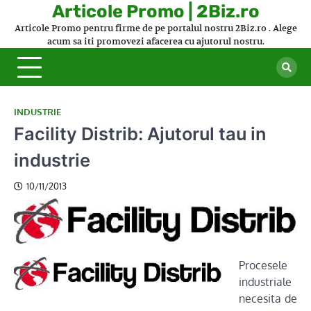
Skip
Articole Promo | 2Biz.ro
to
Articole Promo pentru firme de pe portalul nostru 2Biz.ro . Alege
content
acum sa iti promovezi afacerea cu ajutorul nostru.
INDUSTRIE
Facility Distrib: Ajutorul tau in
industrie
10/11/2013
Procesele
industriale
necesita de