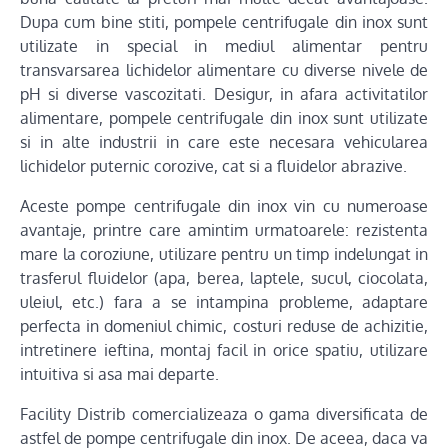
Dupa cum bine stiti, pompele centrifugale din inox sunt
utilizate in special in mediul alimentar pentru
transvarsarea lichidelor alimentare cu diverse nivele de
pH si diverse vascozitati. Desigur, in afara activitatilor
alimentare, pompele centrifugale din inox sunt utilizate
si in alte industrii in care este necesara vehicularea
lichidelor puternic corozive, cat si a fluidelor abrazive.
Aceste pompe centrifugale din inox vin cu numeroase
avantaje, printre care amintim urmatoarele: rezistenta
mare la coroziune, utilizare pentru un timp indelungat in
trasferul fluidelor (apa, berea, laptele, sucul, ciocolata,
uleiul, etc.) fara a se intampina probleme, adaptare
perfecta in domeniul chimic, costuri reduse de achizitie,
intretinere ieftina, montaj facil in orice spatiu, utilizare
intuitiva si asa mai departe.
Facility Distrib comercializeaza o gama diversificata de
astfel de pompe centrifugale din inox. De aceea, daca va