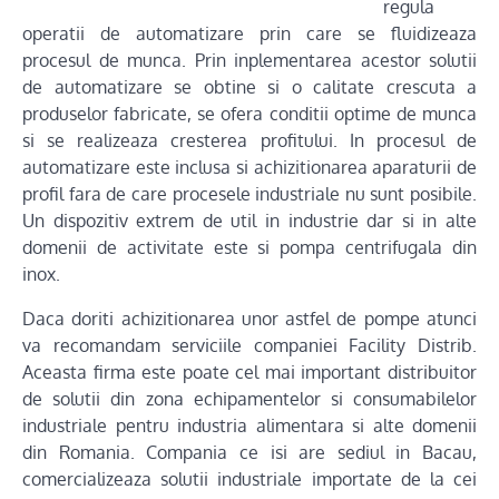
regula
operatii de automatizare prin care se fluidizeaza
procesul de munca. Prin inplementarea acestor solutii
de automatizare se obtine si o calitate crescuta a
produselor fabricate, se ofera conditii optime de munca
si se realizeaza cresterea profitului. In procesul de
automatizare este inclusa si achizitionarea aparaturii de
profil fara de care procesele industriale nu sunt posibile.
Un dispozitiv extrem de util in industrie dar si in alte
domenii de activitate este si pompa centrifugala din
inox.
Daca doriti achizitionarea unor astfel de pompe atunci
va recomandam serviciile companiei Facility Distrib.
Aceasta firma este poate cel mai important distribuitor
de solutii din zona echipamentelor si consumabilelor
industriale pentru industria alimentara si alte domenii
din Romania. Compania ce isi are sediul in Bacau,
comercializeaza solutii industriale importate de la cei