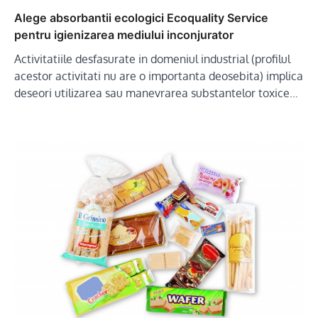
Alege absorbantii ecologici Ecoquality Service
pentru igienizarea mediului inconjurator
Activitatiile desfasurate in domeniul industrial (profilul
acestor activitati nu are o importanta deosebita) implica
deseori utilizarea sau manevrarea substantelor toxice…