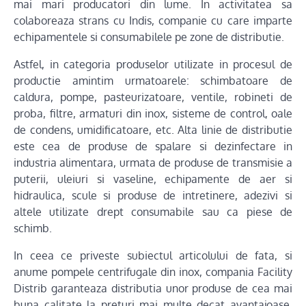
mai mari producatori din lume. In activitatea sa
colaboreaza strans cu Indis, companie cu care imparte
echipamentele si consumabilele pe zone de distributie.
Astfel, in categoria produselor utilizate in procesul de
productie amintim urmatoarele: schimbatoare de
caldura, pompe, pasteurizatoare, ventile, robineti de
proba, filtre, armaturi din inox, sisteme de control, oale
de condens, umidificatoare, etc. Alta linie de distributie
este cea de produse de spalare si dezinfectare in
industria alimentara, urmata de produse de transmisie a
puterii, uleiuri si vaseline, echipamente de aer si
hidraulica, scule si produse de intretinere, adezivi si
altele utilizate drept consumabile sau ca piese de
schimb.
In ceea ce priveste subiectul articolului de fata, si
anume pompele centrifugale din inox, compania Facility
Distrib garanteaza distributia unor produse de cea mai
buna calitate la preturi mai multe decat avantajoase.