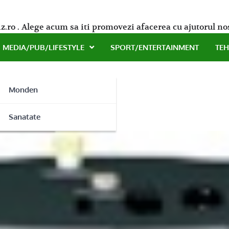
z.ro . Alege acum sa iti promovezi afacerea cu ajutorul no
MEDIA/PUB/LIFESTYLE
SPORT/ENTERTAINMENT
TE
Monden
 casa ta
ne
Sanatate