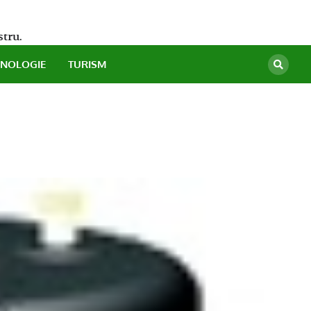
stru.
HNOLOGIE
TURISM