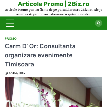
Skip
Articole Promo | 2Biz.ro
to
Articole Promo pentru firme de pe portalul nostru 2Biz.ro . Alege
content
acum sa iti promovezi afacerea cu ajutorul nostru.
PROMO
Carm D’ Or: Consultanta
organizare evenimente
Timisoara
12/04/2016