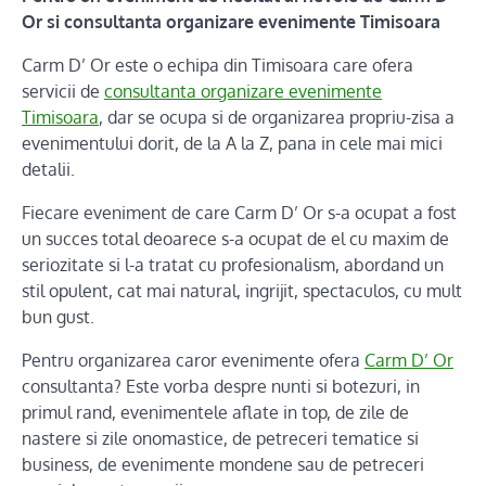
Or si consultanta organizare evenimente Timisoara
Carm D’ Or este o echipa din Timisoara care ofera
servicii de
consultanta organizare evenimente
Timisoara
, dar se ocupa si de organizarea propriu-zisa a
evenimentului dorit, de la A la Z, pana in cele mai mici
detalii.
Fiecare eveniment de care Carm D’ Or s-a ocupat a fost
un succes total deoarece s-a ocupat de el cu maxim de
seriozitate si l-a tratat cu profesionalism, abordand un
stil opulent, cat mai natural, ingrijit, spectaculos, cu mult
bun gust.
Pentru organizarea caror evenimente ofera
Carm D’ Or
consultanta? Este vorba despre nunti si botezuri, in
primul rand, evenimentele aflate in top, de zile de
nastere si zile onomastice, de petreceri tematice si
business, de evenimente mondene sau de petreceri