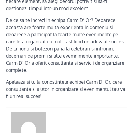
fiecare element, sa alegi decorul potrivit si sa-ti
gestionezi timpul intr-un mod excelent.
De ce sa te increzi in echipa Carm D’ Or? Deoarece
aceasta are foarte multa experienta in domeniu si
deoarece a participat la foarte multe evenimente pe
care le-a organizat cu mult fast fiind un adevaat succes.
De la nunti si botezuri pana la celebrari si intruniri,
decernari de premii si alte evemnimente importante,
Carm D’ Or a oferit consultanta si servicii de organziare
complete.
Apeleaza si tu la cunostintele echipei Carm D’ Or, cere
consultanta si ajutor in organizare si evenimentul tau va
fi un real succes!