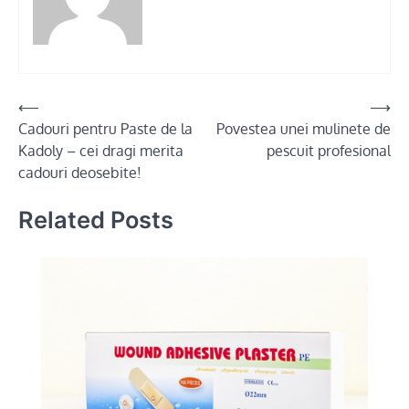
Post
⟵
⟶
Cadouri pentru Paste de la
Povestea unei mulinete de
navigation
Kadoly – cei dragi merita
pescuit profesional
cadouri deosebite!
Related Posts