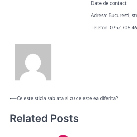
Date de contact
Adresa: Bucuresti, str
Telefon: 0752.706.4
Post
⟵
Ce este sticla sablata si cu ce este ea diferita?
navigation
Related Posts