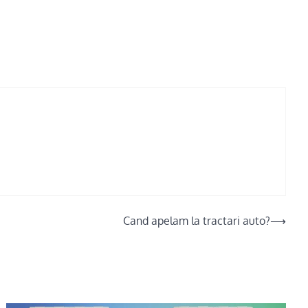
Cand apelam la tractari auto?
⟶