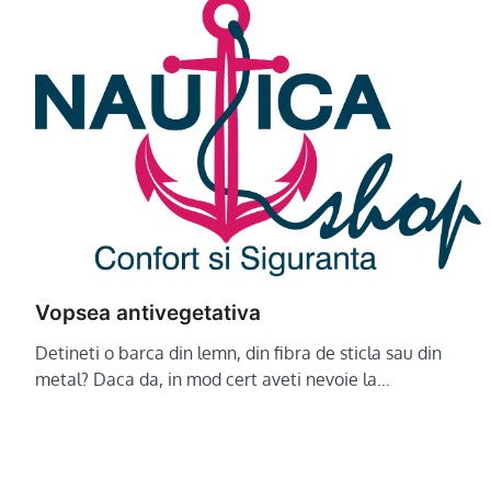
Vopsea antivegetativa
Detineti o barca din lemn, din fibra de sticla sau din
metal? Daca da, in mod cert aveti nevoie la…