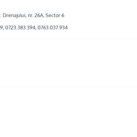
. Drenajului, nr. 26A, Sector 6
69, 0723.383.394, 0763.037.934