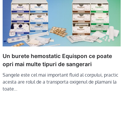
Un burete hemostatic Equispon ce poate
opri mai multe tipuri de sangerari
Sangele este cel mai important fluid al corpului, practic
acesta are rolul de a transporta oxigenul de plamani la
toate…