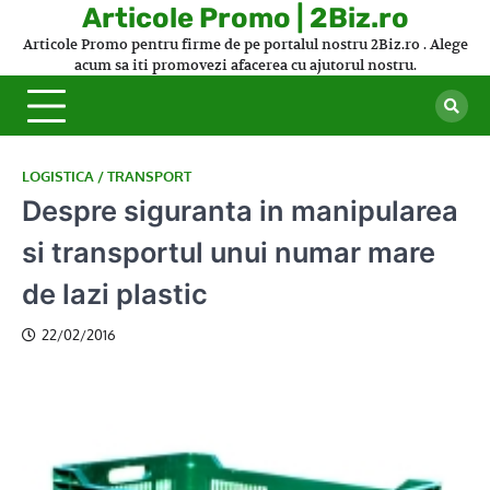
Skip
Articole Promo | 2Biz.ro
to
Articole Promo pentru firme de pe portalul nostru 2Biz.ro . Alege
content
acum sa iti promovezi afacerea cu ajutorul nostru.
LOGISTICA / TRANSPORT
Despre siguranta in manipularea
si transportul unui numar mare
de lazi plastic
22/02/2016