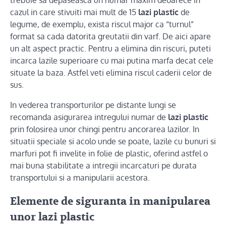
cazul in care stivuiti mai mult de 15
lazi plastic
de
legume, de exemplu, exista riscul major ca “turnul”
format sa cada datorita greutatii din varf. De aici apare
un alt aspect practic. Pentru a elimina din riscuri, puteti
incarca lazile superioare cu mai putina marfa decat cele
situate la baza. Astfel veti elimina riscul caderii celor de
sus.
In vederea transporturilor pe distante lungi se
recomanda asigurarea intregului numar de
lazi plastic
prin folosirea unor chingi pentru ancorarea lazilor. In
situatii speciale si acolo unde se poate, lazile cu bunuri si
marfuri pot fi invelite in folie de plastic, oferind astfel o
mai buna stabilitate a intregii incarcaturi pe durata
transportului si a manipularii acestora.
Elemente de siguranta in manipularea
unor lazi plastic