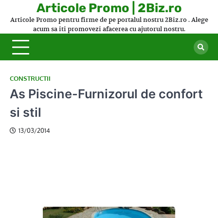
Skip
Articole Promo | 2Biz.ro
to
Articole Promo pentru firme de pe portalul nostru 2Biz.ro . Alege
content
acum sa iti promovezi afacerea cu ajutorul nostru.
CONSTRUCTII
As Piscine-Furnizorul de confort
si stil
13/03/2014