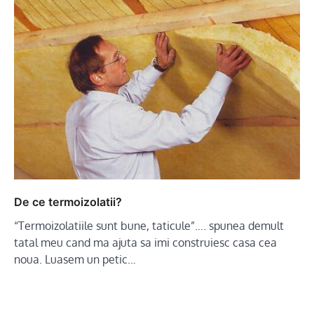
De ce termoizolatii?
“Termoizolatiile sunt bune, taticule”…. spunea demult
tatal meu cand ma ajuta sa imi construiesc casa cea
noua. Luasem un petic…