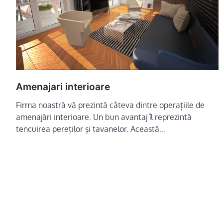
Amenajari interioare
Firma noastră vă prezintă câteva dintre operațiile de
amenajări interioare. Un bun avantaj îl reprezintă
tencuirea pereților și tavanelor. Această…