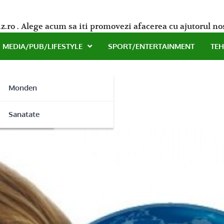
z.ro . Alege acum sa iti promovezi afacerea cu ajutorul no
MEDIA/PUB/LIFESTYLE
SPORT/ENTERTAINMENT
TE
Monden
 in Bucuresti
ne
Sanatate