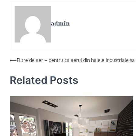
admin
Post
⟵
Filtre de aer – pentru ca aerul din halele industriale sa 
navigation
Related Posts