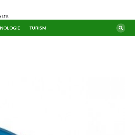
stru.
HNOLOGIE
TURISM