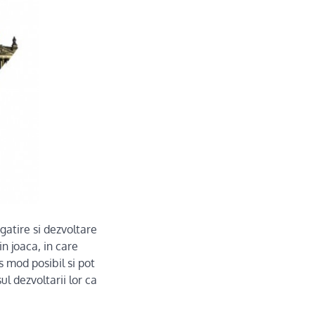
gatire si dezvoltare
n joaca, in care
os mod posibil si pot
ul dezvoltarii lor ca