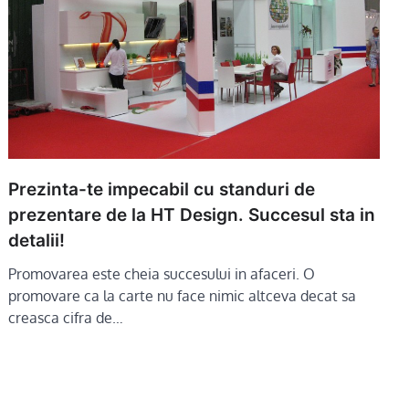
Prezinta-te impecabil cu standuri de
prezentare de la HT Design. Succesul sta in
detalii!
Promovarea este cheia succesului in afaceri. O
promovare ca la carte nu face nimic altceva decat sa
creasca cifra de…