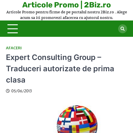
Skip
Articole Promo | 2Biz.ro
to
Articole Promo pentru firme de pe portalul nostru 2Biz.ro . Alege
content
acum sa iti promovezi afacerea cu ajutorul nostru.
AFACERI
Expert Consulting Group –
Traduceri autorizate de prima
clasa
05/06/2013