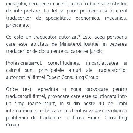
mesajului, deoarece in acest caz nu trebuie sa existe loc
de interpretare. La fel se pune problema si in cazul
traducerilor de specialitate economica, mecanica,
juridica etc.
Ce este un traducator autorizat? Este acea persoana
care este abilitata de Ministerul Justitiei in vederea
traducerilor de documente cu caracter juridic.
Profesionalismul, corectitudinea, impartialitatea si
calmul sunt principalele atuuri ale traducatorilor
autorizati ai firmei Expert Consulting Group.
Orice text reprezinta o noua provocare pentru
traducatorii firmei, provocare care este solutionata intr-
un timp foarte scurt, in si din peste 40 de limbi
internationale, astfel ca orice client isi va gasi rezolvarea
problemei de traducere cu firma Expert Consulting
Group.