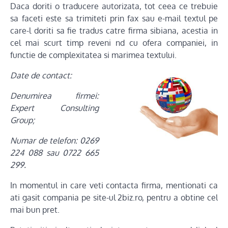
Daca doriti o traducere autorizata, tot ceea ce trebuie
sa faceti este sa trimiteti prin fax sau e-mail textul pe
care-l doriti sa fie tradus catre firma sibiana, acestia in
cel mai scurt timp reveni nd cu ofera companiei, in
functie de complexitatea si marimea textului.
Date de contact:
Denumirea firmei:
Expert Consulting
Group;
Numar de telefon: 0269
224 088 sau 0722 665
299.
In momentul in care veti contacta firma, mentionati ca
ati gasit compania pe site-ul 2biz.ro, pentru a obtine cel
mai bun pret.