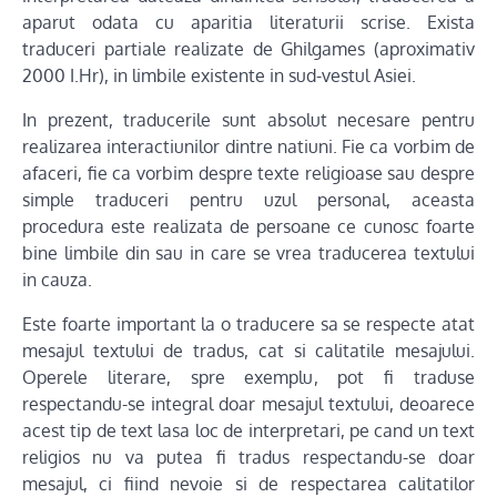
aparut odata cu aparitia literaturii scrise. Exista
traduceri partiale realizate de Ghilgames (aproximativ
2000 I.Hr), in limbile existente in sud-vestul Asiei.
In prezent, traducerile sunt absolut necesare pentru
realizarea interactiunilor dintre natiuni. Fie ca vorbim de
afaceri, fie ca vorbim despre texte religioase sau despre
simple traduceri pentru uzul personal, aceasta
procedura este realizata de persoane ce cunosc foarte
bine limbile din sau in care se vrea traducerea textului
in cauza.
Este foarte important la o traducere sa se respecte atat
mesajul textului de tradus, cat si calitatile mesajului.
Operele literare, spre exemplu, pot fi traduse
respectandu-se integral doar mesajul textului, deoarece
acest tip de text lasa loc de interpretari, pe cand un text
religios nu va putea fi tradus respectandu-se doar
mesajul, ci fiind nevoie si de respectarea calitatilor