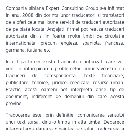
Compania sibiana Expert Consulting Group s-a infiintat
in anul 2008 din dorinta unor traducatori si translatori
de a oferi cele mai bune servicii de traduceri autorizate
de pe piata locala. Angajatii firmei pot realiza traduceri
autorizate din si in foarte multe limbi de circulatie
internationala, precum engleza, spaniola, franceza,
germana, italiana etc.
In echipa firmei exista traducatori autorizati care vor
veni in intampinarea problemelor dumneavoastra cu
traduceri de corespondenta, texte financiare,
publicitare, tehnice, juridice, medicale, resurse uman.
Practic, acesti oameni pot interpreta orice tip de
document, indiferent de domeniul din care acesta
provine.
Traducerea este, prin definitie, comunicarea sensului
unui text sursa, dintr-o limba in alta limba. Deoarece
interpretarea dateaza dinaintea scrisului, traducerea a