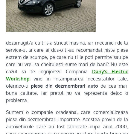
dezamagit/a ca ti s-a stricat masina, iar mecanicii de la
service-ul la care ai dus-o ti-au recomandat niste piese
extrem de scumpe, pe care nu ti le poti permite sau pe
care nu vrei sa cheltuiesti sume mari de bani? Nu este
cazul sa te ingrijorezi. Compania
Dany’s Electric
Workshop
vine in intampinarea necesitatilor tale,
oferindu-ti
piese din dezmembrari auto
de cea mai
buna calitate, iar pretul nu va reprezenta deloc o
problema.
Suntem o companie oradeana, care comercializeaza
piese din dezmembrari importate. Acestea provin de la
autovehicule care au fost fabricate dupa anul 2000,
ceea ce inseamna ca se gasesc in stare foarte buna de