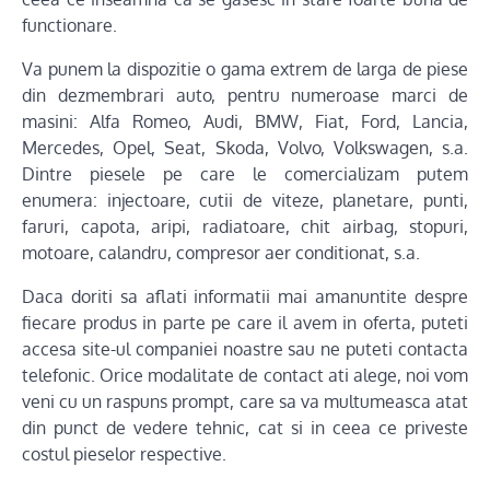
functionare.
Va punem la dispozitie o gama extrem de larga de piese
din dezmembrari auto, pentru numeroase marci de
masini: Alfa Romeo, Audi, BMW, Fiat, Ford, Lancia,
Mercedes, Opel, Seat, Skoda, Volvo, Volkswagen, s.a.
Dintre piesele pe care le comercializam putem
enumera: injectoare, cutii de viteze, planetare, punti,
faruri, capota, aripi, radiatoare, chit airbag, stopuri,
motoare, calandru, compresor aer conditionat, s.a.
Daca doriti sa aflati informatii mai amanuntite despre
fiecare produs in parte pe care il avem in oferta, puteti
accesa site-ul companiei noastre sau ne puteti contacta
telefonic. Orice modalitate de contact ati alege, noi vom
veni cu un raspuns prompt, care sa va multumeasca atat
din punct de vedere tehnic, cat si in ceea ce priveste
costul pieselor respective.