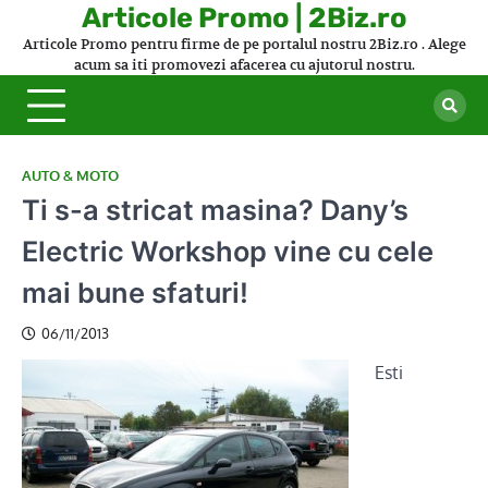
Skip
Articole Promo | 2Biz.ro
to
Articole Promo pentru firme de pe portalul nostru 2Biz.ro . Alege
content
acum sa iti promovezi afacerea cu ajutorul nostru.
AUTO & MOTO
Ti s-a stricat masina? Dany’s
Electric Workshop vine cu cele
mai bune sfaturi!
06/11/2013
Esti