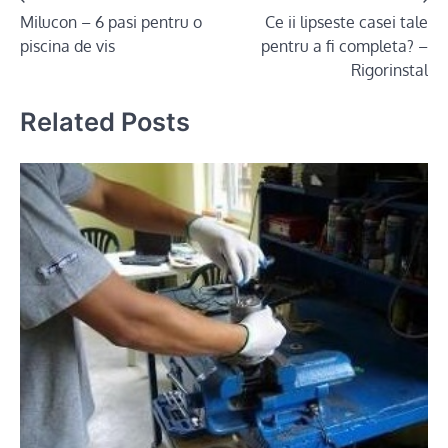
Post
Milucon – 6 pasi pentru o
Ce ii lipseste casei tale
navigation
piscina de vis
pentru a fi completa? –
Rigorinstal
Related Posts