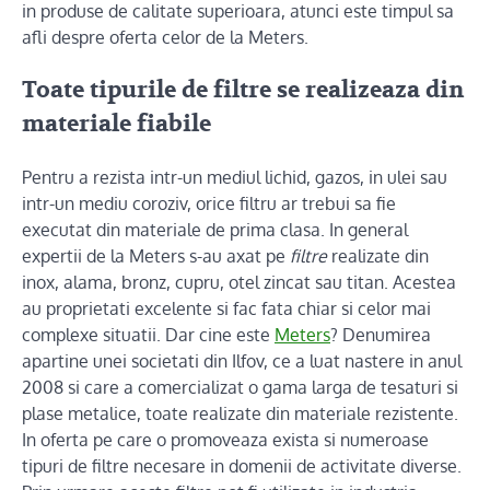
in produse de calitate superioara, atunci este timpul sa
afli despre oferta celor de la Meters.
Toate tipurile de filtre se realizeaza din
materiale fiabile
Pentru a rezista intr-un mediul lichid, gazos, in ulei sau
intr-un mediu coroziv, orice filtru ar trebui sa fie
executat din materiale de prima clasa. In general
expertii de la Meters s-au axat pe
filtre
realizate din
inox, alama, bronz, cupru, otel zincat sau titan. Acestea
au proprietati excelente si fac fata chiar si celor mai
complexe situatii. Dar cine este
Meters
? Denumirea
apartine unei societati din Ilfov, ce a luat nastere in anul
2008 si care a comercializat o gama larga de tesaturi si
plase metalice, toate realizate din materiale rezistente.
In oferta pe care o promoveaza exista si numeroase
tipuri de filtre necesare in domenii de activitate diverse.