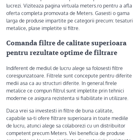
lucrezi. Viziteaza pagina virtuala meters.ro pentru a afla
oferta completa promovata de Meters. Gasesti o gama
larga de produse impartite pe categorii precum: tesaturi
metalice, plase impletite si filtre.
Comanda filtre de calitate superioara
pentru rezultate optime de filtrare
Indiferent de mediul de lucru alege sa folosesti filtre
corespunzatoare. Filtrele sunt concepute pentru diferite
medii asa ca au structuri diferite. In general firele
metalice ce compun filtrul sunt impletite prin tehnici
moderne ce asigura rezistenta si fiabilitate in utilizare.
Daca vrei sa investesti in filtre de buna calitate,
capabile sa-ti ofere filtrare superioara in toate mediile
de lucru, atunci alege sa colaborezi cu un distribuitor
competent precum Meters. Vei beneficia de produse