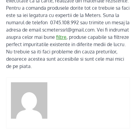
executate ca la carte, realizate din materiale rezistente.
Pentru a comanda produsele dorite tot ce trebuie sa faci
este sa iei legatura cu expertii de la Meters. Suna la
numarul de telefon 0745.108.992 sau trimite un mesaj la
adresa de email scmeterssrl@gmail.com. Vei fi indrumat
asupra celor mai bune
filtre
, produse capabile sa filtreze
perfect impuritatile existente in diferite medii de lucru.
Nu trebuie sa iti faci probleme din cauza preturilor,
deoarece acestea sunt accesibile si sunt cele mai mici
de pe piata.