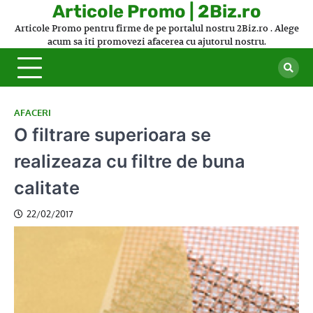
Skip
Articole Promo | 2Biz.ro
to
Articole Promo pentru firme de pe portalul nostru 2Biz.ro . Alege
content
acum sa iti promovezi afacerea cu ajutorul nostru.
AFACERI
O filtrare superioara se
realizeaza cu filtre de buna
calitate
22/02/2017