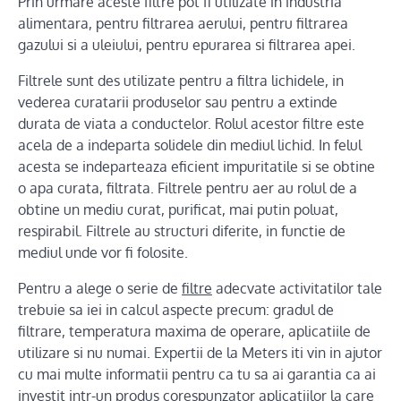
Prin urmare aceste filtre pot fi utilizate in industria
alimentara, pentru filtrarea aerului, pentru filtrarea
gazului si a uleiului, pentru epurarea si filtrarea apei.
Filtrele sunt des utilizate pentru a filtra lichidele, in
vederea curatarii produselor sau pentru a extinde
durata de viata a conductelor. Rolul acestor filtre este
acela de a indeparta solidele din mediul lichid. In felul
acesta se indeparteaza eficient impuritatile si se obtine
o apa curata, filtrata. Filtrele pentru aer au rolul de a
obtine un mediu curat, purificat, mai putin poluat,
respirabil. Filtrele au structuri diferite, in functie de
mediul unde vor fi folosite.
Pentru a alege o serie de
filtre
adecvate activitatilor tale
trebuie sa iei in calcul aspecte precum: gradul de
filtrare, temperatura maxima de operare, aplicatiile de
utilizare si nu numai. Expertii de la Meters iti vin in ajutor
cu mai multe informatii pentru ca tu sa ai garantia ca ai
investit intr-un produs corespunzator aplicatiilor la care