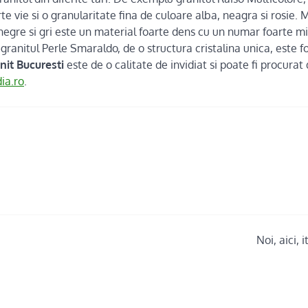
arte vie si o granularitate fina de culoare alba, neagra si rosie
egre si gri este un material foarte dens cu un numar foarte mi
granitul Perle Smaraldo, de o structura cristalina unica, este fo
nit Bucuresti
este de o calitate de invidiat si poate fi procurat
ia.ro
.
Noi, aici, 