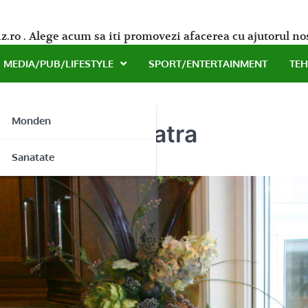
z.ro . Alege acum sa iti promovezi afacerea cu ajutorul no
MEDIA/PUB/LIFESTYLE
SPORT/ENTERTAINMENT
TE
Monden
 decorativa piatra
ne
Sanatate