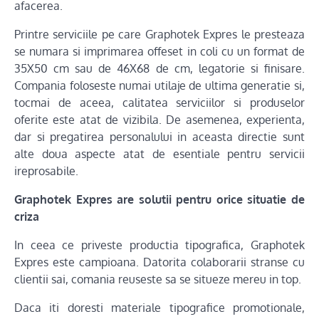
afacerea.
Printre serviciile pe care Graphotek Expres le presteaza
se numara si imprimarea offeset in coli cu un format de
35X50 cm sau de 46X68 de cm, legatorie si finisare.
Compania foloseste numai utilaje de ultima generatie si,
tocmai de aceea, calitatea serviciilor si produselor
oferite este atat de vizibila. De asemenea, experienta,
dar si pregatirea personalului in aceasta directie sunt
alte doua aspecte atat de esentiale pentru servicii
ireprosabile.
Graphotek Expres are solutii pentru orice situatie de
criza
In ceea ce priveste productia tipografica, Graphotek
Expres este campioana. Datorita colaborarii stranse cu
clientii sai, comania reuseste sa se situeze mereu in top.
Daca iti doresti materiale tipografice promotionale,