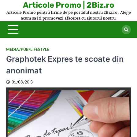
Skip
Articole Promo | 2Biz.ro
to
Articole Promo pentru firme de pe portalul nostru 2Biz.ro . Alege
content
acum sa iti promovezi afacerea cu ajutorul nostru.
MEDIA/PUB/LIFESTYLE
Graphotek Expres te scoate din
anonimat
05/08/2013