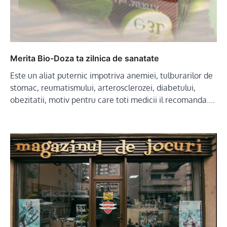
Merita Bio-Doza ta zilnica de sanatate
Este un aliat puternic impotriva anemiei, tulburarilor de
stomac, reumatismului, arterosclerozei, diabetului,
obezitatii, motiv pentru care toti medicii il recomanda.…