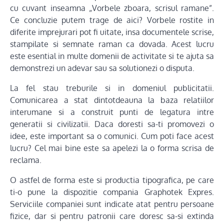
cu cuvant inseamna „Vorbele zboara, scrisul ramane”.
Ce concluzie putem trage de aici? Vorbele rostite in
diferite imprejurari pot fi uitate, insa documentele scrise,
stampilate si semnate raman ca dovada. Acest lucru
este esential in multe domenii de activitate si te ajuta sa
demonstrezi un adevar sau sa solutionezi o disputa.
La fel stau treburile si in domeniul publicitatii.
Comunicarea a stat dintotdeauna la baza relatiilor
interumane si a construit punti de legatura intre
generatii si civilizatii. Daca doresti sa-ti promovezi o
idee, este important sa o comunici. Cum poti face acest
lucru? Cel mai bine este sa apelezi la o forma scrisa de
reclama.
O astfel de forma este si productia tipografica, pe care
ti-o pune la dispozitie compania Graphotek Expres.
Serviciile companiei sunt indicate atat pentru persoane
fizice, dar si pentru patronii care doresc sa-si extinda