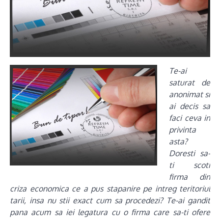
Te-ai
saturat de
anonimat si
ai decis sa
faci ceva in
privinta
asta?
Doresti sa-
ti scoti
firma din
criza economica ce a pus stapanire pe intreg teritoriul
tarii, insa nu stii exact cum sa procedezi? Te-ai gandit
pana acum sa iei legatura cu o firma care sa-ti ofere