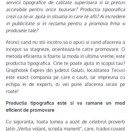
servicii tipografice de calitate superioara si la preturi
accesibile pentru orice buzunar? Productia tipoorafica
crezi ca te-ar ajuta in situatia in care te afli? Ai incredere
in publicitate si in reclama pentru a promova frma si
produsele tale?
Atunci cand nu stii incotro sa o apuci si cand afacerea a
inceput sa stagneze, orienteaza-te catre promovare. O
metoda eficienta si foarte la moda in ultima vreme, este
productia tipografica. Cine te poate ajuta in scopul tau?
Graphotek Expres din judetul Galati, localitatea Tecuci
este exact compania pe care o cauti, iar impreuna cu
echipa ei de experti, iti vei pune afacerea iarasi pe
roate!
Productia tipografica este si va ramane un mod
eficient de promovare
Cu siguranta, toata lumea a auzit de celebrul proverb
latin „Verba volant, scripta manent”, care, tradus cuvant