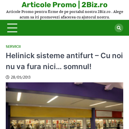
Skip
Articole Promo | 2Biz.ro
to
Articole Promo pentru firme de pe portalul nostru 2Biz.ro . Alege
content
acum sa iti promovezi afacerea cu ajutorul nostru.
SERVICII
Helinick sisteme antifurt – Cu noi
nu va fura nici… somnul!
28/05/2013