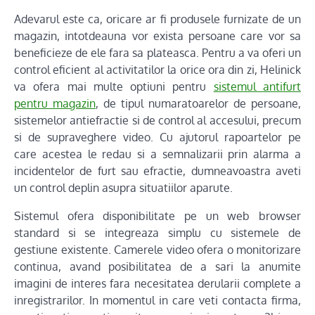
Adevarul este ca, oricare ar fi produsele furnizate de un
magazin, intotdeauna vor exista persoane care vor sa
beneficieze de ele fara sa plateasca. Pentru a va oferi un
control eficient al activitatilor la orice ora din zi, Helinick
va ofera mai multe optiuni pentru
sistemul antifurt
pentru magazin
, de tipul numaratoarelor de persoane,
sistemelor antiefractie si de control al accesului, precum
si de supraveghere video. Cu ajutorul rapoartelor pe
care acestea le redau si a semnalizarii prin alarma a
incidentelor de furt sau efractie, dumneavoastra aveti
un control deplin asupra situatiilor aparute.
Sistemul ofera disponibilitate pe un web browser
standard si se integreaza simplu cu sistemele de
gestiune existente. Camerele video ofera o monitorizare
continua, avand posibilitatea de a sari la anumite
imagini de interes fara necesitatea derularii complete a
inregistrarilor. In momentul in care veti contacta firma,