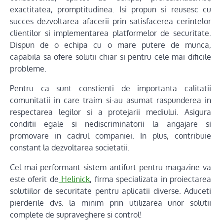
exactitatea, promptitudinea. Isi propun si reusesc cu
succes dezvoltarea afacerii prin satisfacerea cerintelor
clientilor si implementarea platformelor de securitate.
Dispun de o echipa cu o mare putere de munca,
capabila sa ofere solutii chiar si pentru cele mai dificile
probleme.
Pentru ca sunt constienti de importanta calitatii
comunitatii in care traim si-au asumat raspunderea in
respectarea legilor si a protejarii mediului. Asigura
conditii egale si nediscriminatorii la angajare si
promovare in cadrul companiei. In plus, contribuie
constant la dezvoltarea societatii.
Cel mai performant sistem antifurt pentru magazine va
este oferit de
Helinick
, firma specializata in proiectarea
solutiilor de securitate pentru aplicatii diverse. Aduceti
pierderile dvs. la minim prin utilizarea unor solutii
complete de supraveghere si control!