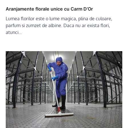
Aranjamente florale unice cu Carm D’Or
Lumea florilor este o lume magica, plina de culoare,
parfum si zumzet de albine. Daca nu ar exista flori,
atunci…