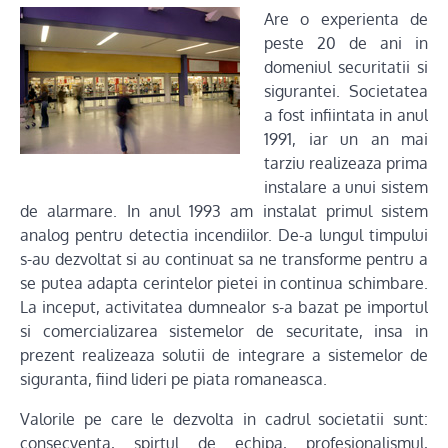
Are o experienta de
peste 20 de ani in
domeniul securitatii si
sigurantei. Societatea
a fost infiintata in anul
1991, iar un an mai
tarziu realizeaza prima
instalare a unui sistem
de alarmare. In anul 1993 am instalat primul sistem
analog pentru detectia incendiilor. De-a lungul timpului
s-au dezvoltat si au continuat sa ne transforme pentru a
se putea adapta cerintelor pietei in continua schimbare.
La inceput, activitatea dumnealor s-a bazat pe importul
si comercializarea sistemelor de securitate, insa in
prezent realizeaza solutii de integrare a sistemelor de
siguranta, fiind lideri pe piata romaneasca.
Valorile pe care le dezvolta in cadrul societatii sunt:
consecventa, spirtul de echipa, profesionalismul,