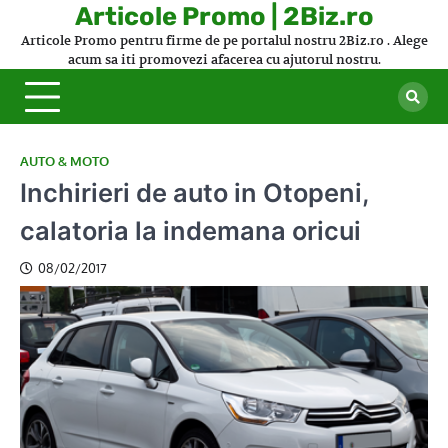
Skip
Articole Promo | 2Biz.ro
to
Articole Promo pentru firme de pe portalul nostru 2Biz.ro . Alege
content
acum sa iti promovezi afacerea cu ajutorul nostru.
AUTO & MOTO
Inchirieri de auto in Otopeni,
calatoria la indemana oricui
08/02/2017