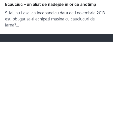
Ecauciuc – un aliat de nadejde in orice anotimp
Stiai, nu-i asa, ca incepand cu data de 1 noiembrie 2013
esti obligat sa-ti echipezi masina cu cauciucuri de
iarna?…