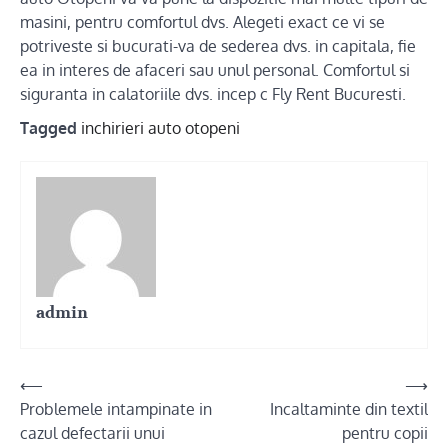
masini, pentru comfortul dvs. Alegeti exact ce vi se
potriveste si bucurati-va de sederea dvs. in capitala, fie
ea in interes de afaceri sau unul personal. Comfortul si
siguranta in calatoriile dvs. incep c Fly Rent Bucuresti.
Tagged
inchirieri auto otopeni
admin
Post
⟵
⟶
Problemele intampinate in
Incaltaminte din textil
navigation
cazul defectarii unui
pentru copii