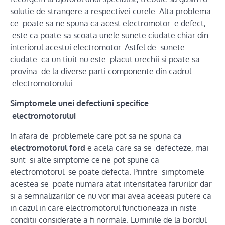
solutie de strangere a respectivei curele. Alta problema
ce poate sa ne spuna ca acest electromotor e defect,
este ca poate sa scoata unele sunete ciudate chiar din
interiorul acestui electromotor. Astfel de sunete
ciudate ca un tiuit nu este placut urechii si poate sa
provina de la diverse parti componente din cadrul
electromotorului.
Simptomele unei defectiuni specifice
electromotorului
In afara de problemele care pot sa ne spuna ca
electromotorul ford
e acela care sa se defecteze, mai
sunt si alte simptome ce ne pot spune ca
electromotorul se poate defecta. Printre simptomele
acestea se poate numara atat intensitatea farurilor dar
si a semnalizarilor ce nu vor mai avea aceeasi putere ca
in cazul in care electromotorul functioneaza in niste
conditii considerate a fi normale. Luminile de la bordul