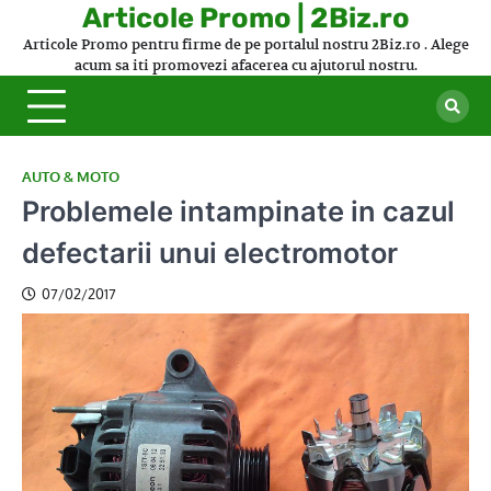
Skip
Articole Promo | 2Biz.ro
to
Articole Promo pentru firme de pe portalul nostru 2Biz.ro . Alege
content
acum sa iti promovezi afacerea cu ajutorul nostru.
AUTO & MOTO
Problemele intampinate in cazul
defectarii unui electromotor
07/02/2017