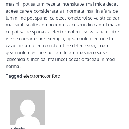
masinii pot sa lumineze la intensitate mai mica decat
aceea care e considerata a fi normala insa in afara de
lumini ne pot spune ca electromotorul se va strica dar
mai sunt si alte componente accesorii din cadrul masinii
ce pot sa ne spuna ca electromotorul se va strica. Intre
ele se numara spre exemplu, geamurile electrice.In
cazul in care electromotorul se defecteaza, toate
geamurile electrice pe care le are masina o sa se
deschida si inchida mai incet decat o faceau in mod
normal.
Tagged
electromotor ford