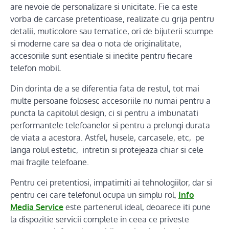
are nevoie de personalizare si unicitate. Fie ca este
vorba de carcase pretentioase, realizate cu grija pentru
detalii, muticolore sau tematice, ori de bijuterii scumpe
si moderne care sa dea o nota de originalitate,
accesoriile sunt esentiale si inedite pentru fiecare
telefon mobil.
Din dorinta de a se diferentia fata de restul, tot mai
multe persoane folosesc accesoriile nu numai pentru a
puncta la capitolul design, ci si pentru a imbunatati
performantele telefoanelor si pentru a prelungi durata
de viata a acestora. Astfel, husele, carcasele, etc, pe
langa rolul estetic, intretin si protejeaza chiar si cele
mai fragile telefoane.
Pentru cei pretentiosi, impatimiti ai tehnologiilor, dar si
pentru cei care telefonul ocupa un simplu rol,
Info
Media Service
este partenerul ideal, deoarece iti pune
la dispozitie servicii complete in ceea ce priveste