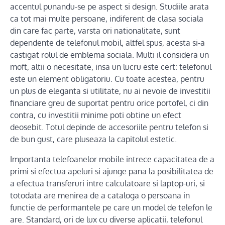
accentul punandu-se pe aspect si design. Studiile arata
ca tot mai multe persoane, indiferent de clasa sociala
din care fac parte, varsta ori nationalitate, sunt
dependente de telefonul mobil, altfel spus, acesta si-a
castigat rolul de emblema sociala. Multi il considera un
moft, altii o necesitate, insa un lucru este cert: telefonul
este un element obligatoriu. Cu toate acestea, pentru
un plus de eleganta si utilitate, nu ai nevoie de investitii
financiare greu de suportat pentru orice portofel, ci din
contra, cu investitii minime poti obtine un efect
deosebit. Totul depinde de accesoriile pentru telefon si
de bun gust, care pluseaza la capitolul estetic.
Importanta telefoanelor mobile intrece capacitatea de a
primi si efectua apeluri si ajunge pana la posibilitatea de
a efectua transferuri intre calculatoare si laptop-uri, si
totodata are menirea de a cataloga o persoana in
functie de performantele pe care un model de telefon le
are. Standard, ori de lux cu diverse aplicatii, telefonul