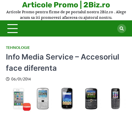
Skip
Articole Promo | 2Biz.ro
to
Articole Promo pentru firme de pe portalul nostru 2Biz.ro . Alege
content
acum sa iti promovezi afacerea cu ajutorul nostru.
TEHNOLOGIE
Info Media Service – Accesoriul
face diferenta
06/01/2014