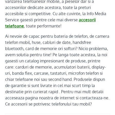
vanzarea telefoanelor mobile, a pieselor dar si a
accesoriilor dedicate acestora, toate la preturi
accesibile si competitive. Cu alte cuvinte, la Info Media
Service gasesti printre cele mai diverse
accesorii
telefoane
, toate performante!
Ai nevoie de capac pentru bateria de telefon, de camera
telefon mobil, huse, cabluri de date, handsfree
bluetooth, card de memorie ori softuri? Nicio problema,
avem solutia pentru tine! Pe langa toate acestea, la noi
gasesti un catalog impresionant de produse, printre
care: carduri de memorie, acumulatori baterii, display-
uri, banda flex, carcase, tastaturi, microfon telefon si
chiar telefoane noi sau second hand. Produsele dispun
de garantie si sunt livrate in cel mai scurt timp la
destinatie prin curierat rapid . Pentru mai mult detalii
acceseaza pagina noastra de internet si contacteaza-ne.
Ce accesorii se potrivesc telefonului tau mobil?