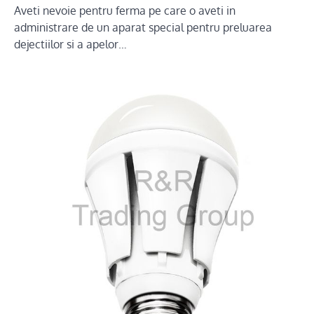
Aveti nevoie pentru ferma pe care o aveti in
administrare de un aparat special pentru preluarea
dejectiilor si a apelor…