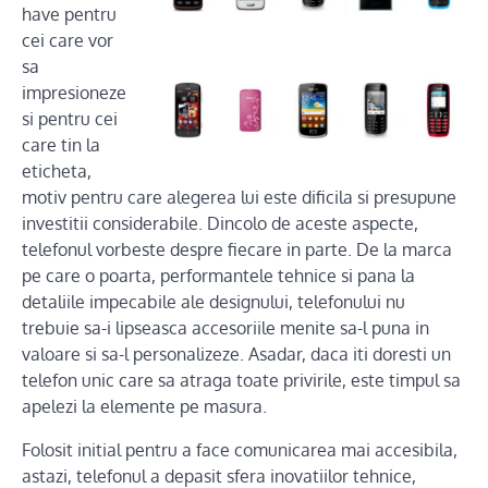
have pentru
cei care vor
sa
impresioneze
si pentru cei
care tin la
eticheta,
motiv pentru care alegerea lui este dificila si presupune
investitii considerabile. Dincolo de aceste aspecte,
telefonul vorbeste despre fiecare in parte. De la marca
pe care o poarta, performantele tehnice si pana la
detaliile impecabile ale designului, telefonului nu
trebuie sa-i lipseasca accesoriile menite sa-l puna in
valoare si sa-l personalizeze. Asadar, daca iti doresti un
telefon unic care sa atraga toate privirile, este timpul sa
apelezi la elemente pe masura.
Folosit initial pentru a face comunicarea mai accesibila,
astazi, telefonul a depasit sfera inovatiilor tehnice,