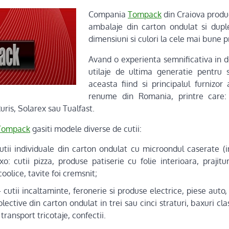
Compania
Tompack
din Craiova produ
ambalaje din carton ondulat si duple
dimensiuni si culori la cele mai bune p
Avand o experienta semnificativa in 
utilaje de ultima generatie pentru s
aceasta fiind si principalul furnizo
renume din Romania, printre care:
uris, Solarex sau Tualfast.
Tompack
gasiti modele diverse de cutii:
utii individuale din carton ondulat cu microondul caserate (
: cutii pizza, produse patiserie cu folie interioara, prajitur
coolice, tavite foi cremsnit;
cutii incaltaminte, feronerie si produse electrice, piese auto,
 colective din carton ondulat in trei sau cinci straturi, baxuri cla
 transport tricotaje, confectii.