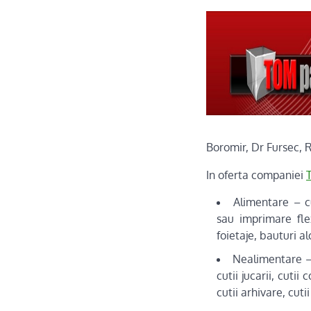
Boromir, Dr Fursec, R
In oferta companiei
Alimentare – c
sau imprimare flexo
foietaje, bauturi al
Nealimentare – 
cutii jucarii, cutii
cutii arhivare, cutii