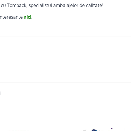
 cu Tompack, specialistul ambalajelor de calitate!
 interesante
aici
.
i