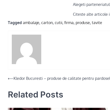
Alegeti parteneriatul
Citeste alte articole
Tagged
ambalaje
,
carton
,
cutii
,
firma
,
produse
,
tavite
Post
⟵
Kledor Bucuresti – produse de calitate pentru pardosel
navigation
Related Posts