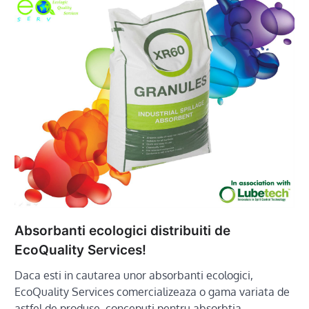
Absorbanti ecologici distribuiti de
EcoQuality Services!
Daca esti in cautarea unor absorbanti ecologici,
EcoQuality Services comercializeaza o gama variata de
astfel de produse, conceputi pentru absorbtia…