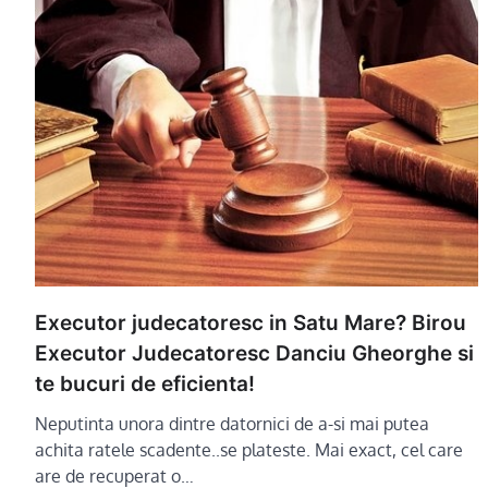
Executor judecatoresc in Satu Mare? Birou
Executor Judecatoresc Danciu Gheorghe si
te bucuri de eficienta!
Neputinta unora dintre datornici de a-si mai putea
achita ratele scadente..se plateste. Mai exact, cel care
are de recuperat o…