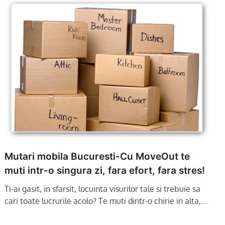
Mutari mobila Bucuresti-Cu MoveOut te
muti intr-o singura zi, fara efort, fara stres!
Ti-ai gasit, in sfarsit, locuinta visurilor tale si trebuie sa
cari toate lucrurile acolo? Te muti dintr-o chirie in alta,…