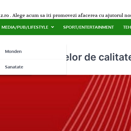
z.ro . Alege acum sa iti promovezi afacerea cu ajutorul no
MEDIA/PUB/LIFESTYLE
SPORT/ENTERTAINMENT
TE
Monden
istul ambalajelor de calitat
ne
Sanatate