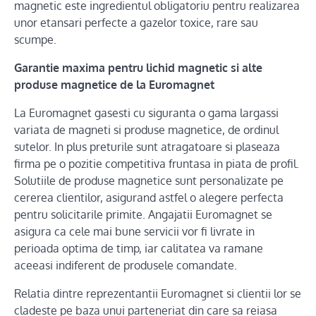
magnetic este ingredientul obligatoriu pentru realizarea
unor etansari perfecte a gazelor toxice, rare sau
scumpe.
Garantie maxima pentru lichid magnetic si alte
produse magnetice de la Euromagnet
La Euromagnet gasesti cu siguranta o gama largassi
variata de magneti si produse magnetice, de ordinul
sutelor. In plus preturile sunt atragatoare si plaseaza
firma pe o pozitie competitiva fruntasa in piata de profil.
Solutiile de produse magnetice sunt personalizate pe
cererea clientilor, asigurand astfel o alegere perfecta
pentru solicitarile primite. Angajatii Euromagnet se
asigura ca cele mai bune servicii vor fi livrate in
perioada optima de timp, iar calitatea va ramane
aceeasi indiferent de produsele comandate.
Relatia dintre reprezentantii Euromagnet si clientii lor se
cladeste pe baza unui parteneriat din care sa reiasa