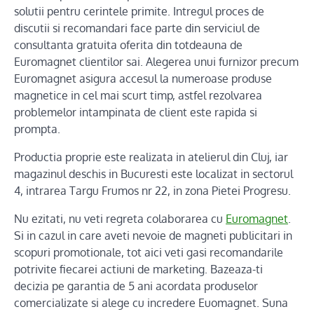
solutii pentru cerintele primite. Intregul proces de
discutii si recomandari face parte din serviciul de
consultanta gratuita oferita din totdeauna de
Euromagnet clientilor sai. Alegerea unui furnizor precum
Euromagnet asigura accesul la numeroase produse
magnetice in cel mai scurt timp, astfel rezolvarea
problemelor intampinata de client este rapida si
prompta.
Productia proprie este realizata in atelierul din Cluj, iar
magazinul deschis in Bucuresti este localizat in sectorul
4, intrarea Targu Frumos nr 22, in zona Pietei Progresu.
Nu ezitati, nu veti regreta colaborarea cu
Euromagnet
.
Si in cazul in care aveti nevoie de magneti publicitari in
scopuri promotionale, tot aici veti gasi recomandarile
potrivite fiecarei actiuni de marketing. Bazeaza-ti
decizia pe garantia de 5 ani acordata produselor
comercializate si alege cu incredere Euomagnet. Suna