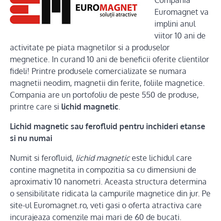
Euromagnet va
implini anul
viitor 10 ani de
activitate pe piata magnetilor si a produselor
megnetice. In curand 10 ani de beneficii oferite clientilor
fideli! Printre produsele comercializate se numara
magnetii neodim, magnetii din ferite, foliile magnetice.
Compania are un portofoliu de peste 550 de produse,
printre care si
lichid magnetic
.
Lichid magnetic sau ferofluid pentru inchideri etanse
si nu numai
Numit si ferofluid,
lichid magnetic
este lichidul care
contine magnetita in compozitia sa cu dimensiuni de
aproximativ 10 nanometri. Aceasta structura determina
o sensibilitate ridicata la campurile magnetice din jur. Pe
site-ul Euromagnet.ro, veti gasi o oferta atractiva care
incurajeaza comenzile mai mari de 60 de bucati.