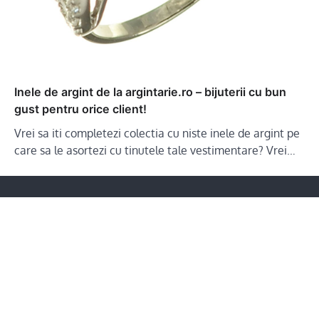
Inele de argint de la argintarie.ro – bijuterii cu bun
gust pentru orice client!
Vrei sa iti completezi colectia cu niste inele de argint pe
care sa le asortezi cu tinutele tale vestimentare? Vrei…