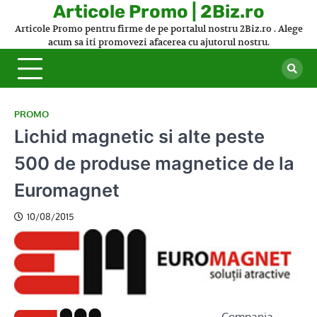
Skip
Articole Promo | 2Biz.ro
to
Articole Promo pentru firme de pe portalul nostru 2Biz.ro . Alege
content
acum sa iti promovezi afacerea cu ajutorul nostru.
PROMO
Lichid magnetic si alte peste
500 de produse magnetice de la
Euromagnet
10/08/2015
Compania