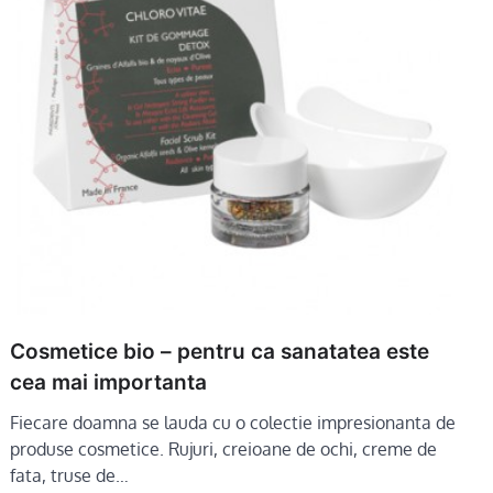
Cosmetice bio – pentru ca sanatatea este
cea mai importanta
Fiecare doamna se lauda cu o colectie impresionanta de
produse cosmetice. Rujuri, creioane de ochi, creme de
fata, truse de…