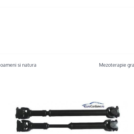
u oameni si natura
Mezoterapie gras