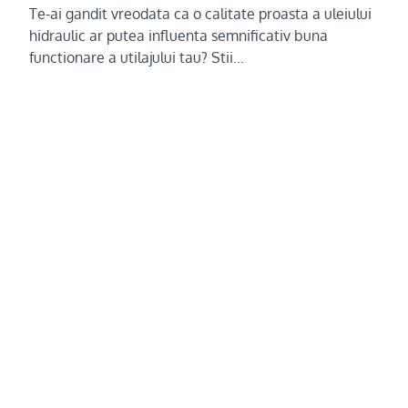
Te-ai gandit vreodata ca o calitate proasta a uleiului
hidraulic ar putea influenta semnificativ buna
functionare a utilajului tau? Stii…