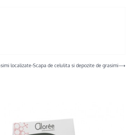
imi localizate-Scapa de celulita si depozite de grasimi
⟶