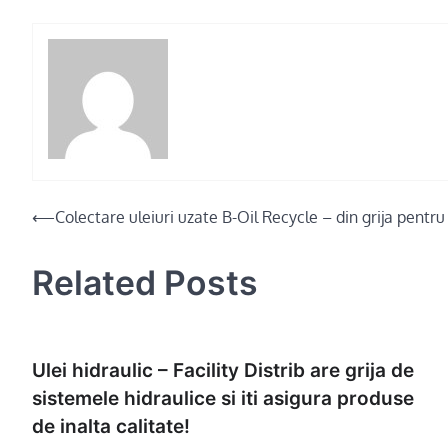
Post
⟵
Colectare uleiuri uzate B-Oil Recycle – din grija pentr
navigation
Related Posts
Ulei hidraulic – Facility Distrib are grija de
sistemele hidraulice si iti asigura produse
de inalta calitate!