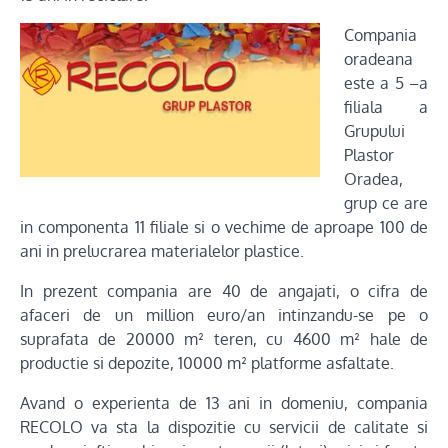
Compania
oradeana
este a 5 –a
filiala a
Grupului
Plastor
Oradea,
grup ce are
in componenta 11 filiale si o vechime de aproape 100 de
ani in prelucrarea materialelor plastice.
In prezent compania are 40 de angajati, o cifra de
afaceri de un million euro/an intinzandu-se pe o
suprafata de 20000 m² teren, cu 4600 m² hale de
productie si depozite, 10000 m² platforme asfaltate.
Avand o experienta de 13 ani in domeniu, compania
RECOLO va sta la dispozitie cu servicii de calitate si