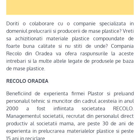
Doriti o colaborare cu o companie specializata in
domeniul prelucrarii si producerii de mase plastice? Vreti
sa achizitionati materiale plastice compoundate de
foarte buna calitate si nu stiti de unde? Compania
Recolo din Oradea va ofera raspunsurile la aceste
intrebari si la multe altele legate de produsele pe baza
de mase plastice.
RECOLO ORADEA
Beneficiind de experienta firmei Plastor si preluand
personalul tehnic si muncitor din cadrul acesteia in anul
2000 a fost infiintata societatea RECOLO.
Managementul societatii, recrutat din personalul direct
productiv al societatii mama, are peste 30 de ani de
experienta in prelucrarea materialelor plastice si peste
15 ani in reciclare.