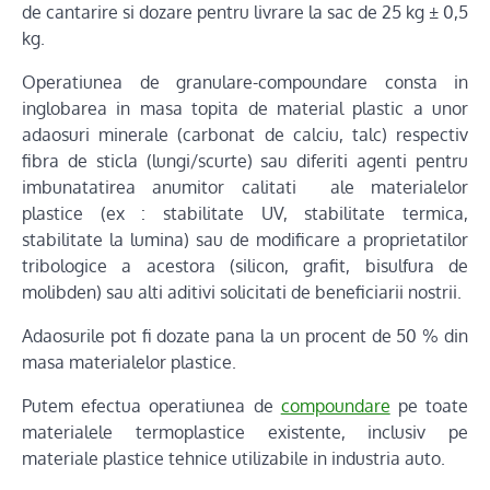
de cantarire si dozare pentru livrare la sac de 25 kg ± 0,5
kg.
Operatiunea de granulare-compoundare consta in
inglobarea in masa topita de material plastic a unor
adaosuri minerale (carbonat de calciu, talc) respectiv
fibra de sticla (lungi/scurte) sau diferiti agenti pentru
imbunatatirea anumitor calitati ale materialelor
plastice (ex : stabilitate UV, stabilitate termica,
stabilitate la lumina) sau de modificare a proprietatilor
tribologice a acestora (silicon, grafit, bisulfura de
molibden) sau alti aditivi solicitati de beneficiarii nostrii.
Adaosurile pot fi dozate pana la un procent de 50 % din
masa materialelor plastice.
Putem efectua operatiunea de
compoundare
pe toate
materialele termoplastice existente, inclusiv pe
materiale plastice tehnice utilizabile in industria auto.