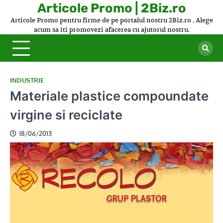
Skip
Articole Promo | 2Biz.ro
to
Articole Promo pentru firme de pe portalul nostru 2Biz.ro . Alege
content
acum sa iti promovezi afacerea cu ajutorul nostru.
INDUSTRIE
Materiale plastice compoundate
virgine si reciclate
18/06/2013