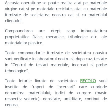
Aceasta operatiune se poate realiza atat pe materiale
virgine cat si pe materiale reciclate, atat cu materiale
furnizate de societatea noastra cat si cu materialul
clientului.
Compoundarea are drept scop imbunatatirea
proprietatilor fizice, mecanice, tribologice etc. ale
materialelor plastice.
Toate compoundurile furnizate de societatea noastra
sunt verificate in laboratorul nostru si, dupa caz, testate
in “Centrul de testari materiale, incercari si probe
tehnologice”.
Toate loturile livrate de societatea
RECOLO
sunt
insotite de “raport de incercari” care cuprinde
denumirea materialului, indici de curgere (masic
respectiv volumic), densitate, umiditate, continut de
cenusa.