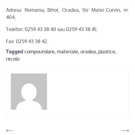
Adresa: Romania, Bihor, Oradea, Str Matei Corvin, nr.
404;
Telefon: 0259 43 38 40 sau 0259 43 38 41;
Fax: 0259 43 38 42.
Tagged
compoundare
,
materiale
,
oradea
,
plastice
,
recolo
Post
⟵
⟶