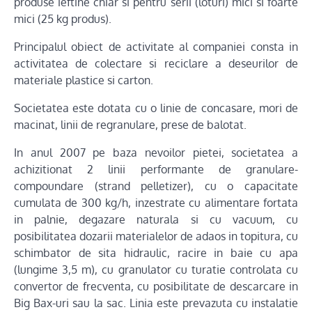
produse ieftine chiar si pentru serii (loturi) mici si foarte
mici (25 kg produs).
Principalul obiect de activitate al companiei consta in
activitatea de colectare si reciclare a deseurilor de
materiale plastice si carton.
Societatea este dotata cu o linie de concasare, mori de
macinat, linii de regranulare, prese de balotat.
In anul 2007 pe baza nevoilor pietei, societatea a
achizitionat 2 linii performante de granulare-
compoundare (strand pelletizer), cu o capacitate
cumulata de 300 kg/h, inzestrate cu alimentare fortata
in palnie, degazare naturala si cu vacuum, cu
posibilitatea dozarii materialelor de adaos in topitura, cu
schimbator de sita hidraulic, racire in baie cu apa
(lungime 3,5 m), cu granulator cu turatie controlata cu
convertor de frecventa, cu posibilitate de descarcare in
Big Bax-uri sau la sac. Linia este prevazuta cu instalatie