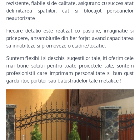
rezistente, fiabile si de calitate, asigurand cu succes atat
delimitarea spatiilor, cat si blocajul persoanelor
neautorizate.
Fiecare detaliu este realizat cu pasiune, imaginatie si
pricepere, ansamblurile din fier forjat avand capacitatea
sa innobileze si promoveze o cladire/locatie.
Suntem flexibili si deschisi sugestiilor tale, iti oferim cele
mai bune solutii pentru toate proiectele tale, suntem
profesionistii care imprimam personalitate si bun gust
gardurilor, portilor sau balustradelor tale metalice !