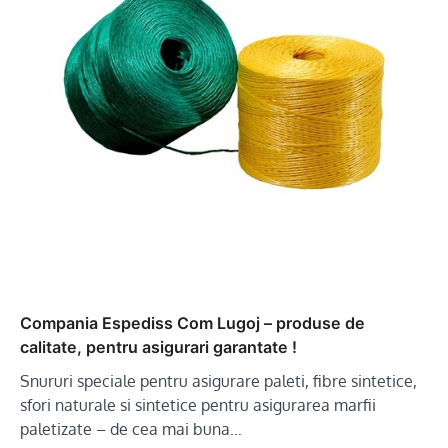
Compania Espediss Com Lugoj – produse de
calitate, pentru asigurari garantate !
Snururi speciale pentru asigurare paleti, fibre sintetice,
sfori naturale si sintetice pentru asigurarea marfii
paletizate – de cea mai buna…