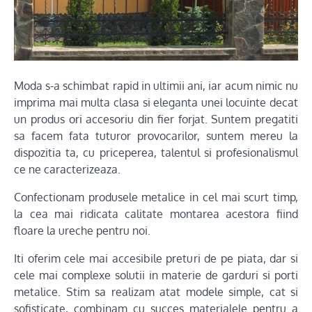
Moda s-a schimbat rapid in ultimii ani, iar acum nimic nu
imprima mai multa clasa si eleganta unei locuinte decat
un produs ori accesoriu din fier forjat. Suntem pregatiti
sa facem fata tuturor provocarilor, suntem mereu la
dispozitia ta, cu priceperea, talentul si profesionalismul
ce ne caracterizeaza.
Confectionam produsele metalice in cel mai scurt timp,
la cea mai ridicata calitate montarea acestora fiind
floare la ureche pentru noi.
Iti oferim cele mai accesibile preturi de pe piata, dar si
cele mai complexe solutii in materie de garduri si porti
metalice. Stim sa realizam atat modele simple, cat si
sofisticate, combinam cu succes materialele pentru a