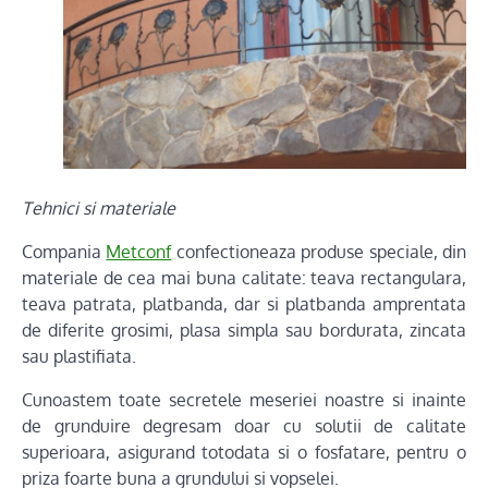
Tehnici si materiale
Compania
Metconf
confectioneaza produse speciale, din
materiale de cea mai buna calitate: teava rectangulara,
teava patrata, platbanda, dar si platbanda amprentata
de diferite grosimi, plasa simpla sau bordurata, zincata
sau plastifiata.
Cunoastem toate secretele meseriei noastre si inainte
de grunduire degresam doar cu solutii de calitate
superioara, asigurand totodata si o fosfatare, pentru o
priza foarte buna a grundului si vopselei.