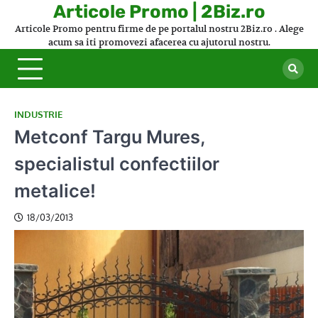
Skip
Articole Promo | 2Biz.ro
to
Articole Promo pentru firme de pe portalul nostru 2Biz.ro . Alege
content
acum sa iti promovezi afacerea cu ajutorul nostru.
INDUSTRIE
Metconf Targu Mures,
specialistul confectiilor
metalice!
18/03/2013