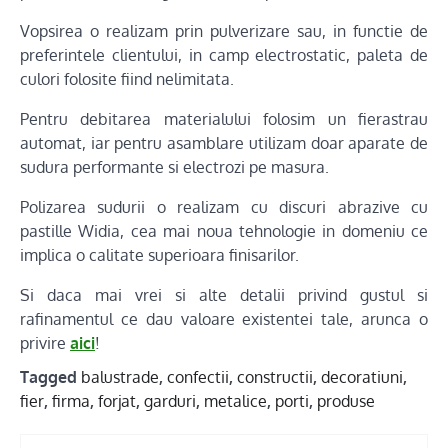
Vopsirea o realizam prin pulverizare sau, in functie de
preferintele clientului, in camp electrostatic, paleta de
culori folosite fiind nelimitata.
Pentru debitarea materialului folosim un fierastrau
automat, iar pentru asamblare utilizam doar aparate de
sudura performante si electrozi pe masura.
Polizarea sudurii o realizam cu discuri abrazive cu
pastille Widia, cea mai noua tehnologie in domeniu ce
implica o calitate superioara finisarilor.
Si daca mai vrei si alte detalii privind gustul si
rafinamentul ce dau valoare existentei tale, arunca o
privire
aici
!
Tagged
balustrade
,
confectii
,
constructii
,
decoratiuni
,
fier
,
firma
,
forjat
,
garduri
,
metalice
,
porti
,
produse