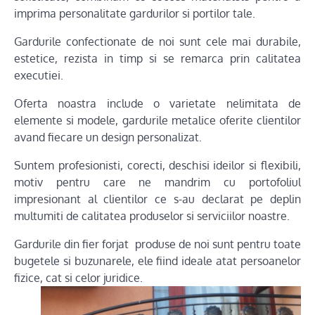
imprima personalitate gardurilor si portilor tale.
Gardurile confectionate de noi sunt cele mai durabile,
estetice, rezista in timp si se remarca prin calitatea
executiei.
Oferta noastra include o varietate nelimitata de
elemente si modele, gardurile metalice oferite clientilor
avand fiecare un design personalizat.
Suntem profesionisti, corecti, deschisi ideilor si flexibili,
motiv pentru care ne mandrim cu portofoliul
impresionant al clientilor ce s-au declarat pe deplin
multumiti de calitatea produselor si serviciilor noastre.
Gardurile din fier forjat produse de noi sunt pentru toate
bugetele si buzunarele, ele fiind ideale atat persoanelor
fizice, cat si celor juridice.