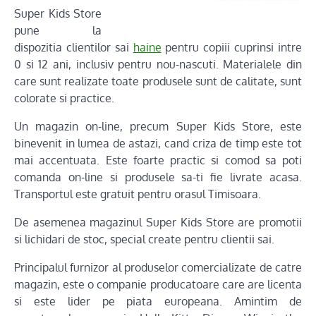
Super Kids Store
pune la
dispozitia clientilor sai
haine
pentru copiii cuprinsi intre
0 si 12 ani, inclusiv pentru nou-nascuti. Materialele din
care sunt realizate toate produsele sunt de calitate, sunt
colorate si practice.
Un magazin on-line, precum Super Kids Store, este
binevenit in lumea de astazi, cand criza de timp este tot
mai accentuata. Este foarte practic si comod sa poti
comanda on-line si produsele sa-ti fie livrate acasa.
Transportul este gratuit pentru orasul Timisoara.
De asemenea magazinul Super Kids Store are promotii
si lichidari de stoc, special create pentru clientii sai.
Principalul furnizor al produselor comercializate de catre
magazin, este o companie producatoare care are licenta
si este lider pe piata europeana. Amintim de