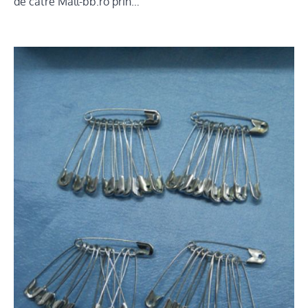
de catre Mall-bb.ro prin…