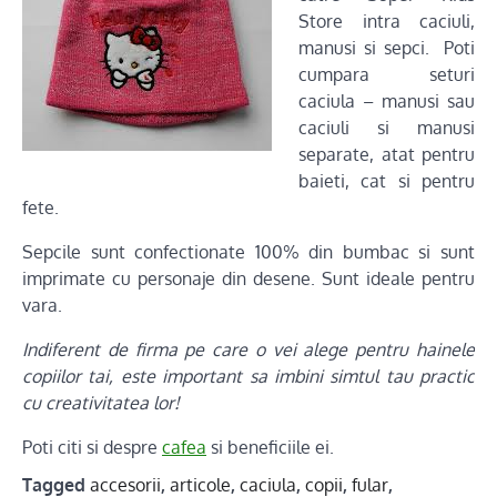
Store intra caciuli,
manusi si sepci. Poti
cumpara seturi
caciula – manusi sau
caciuli si manusi
separate, atat pentru
baieti, cat si pentru
fete.
Sepcile sunt confectionate 100% din bumbac si sunt
imprimate cu personaje din desene. Sunt ideale pentru
vara.
Indiferent de firma pe care o vei alege pentru hainele
copiilor tai, este important sa imbini simtul tau practic
cu creativitatea lor!
Poti citi si despre
cafea
si beneficiile ei.
Tagged
accesorii
,
articole
,
caciula
,
copii
,
fular
,