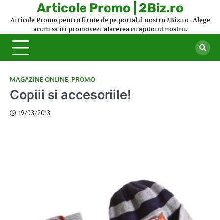
Skip
Articole Promo | 2Biz.ro
to
Articole Promo pentru firme de pe portalul nostru 2Biz.ro . Alege
content
acum sa iti promovezi afacerea cu ajutorul nostru.
MAGAZINE ONLINE
,
PROMO
Copiii si accesoriile!
19/03/2013