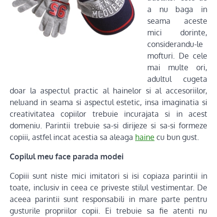
a nu baga in
seama aceste
mici dorinte,
considerandu-le
mofturi. De cele
mai multe ori,
adultul cugeta
doar la aspectul practic al hainelor si al accesoriilor,
neluand in seama si aspectul estetic, insa imaginatia si
creativitatea copiilor trebuie incurajata si in acest
domeniu. Parintii trebuie sa-si dirijeze si sa-si formeze
copiii, astfel incat acestia sa aleaga
haine
cu bun gust.
Copilul meu face parada modei
Copiii sunt niste mici imitatori si isi copiaza parintii in
toate, inclusiv in ceea ce priveste stilul vestimentar. De
aceea parintii sunt responsabili in mare parte pentru
gusturile propriilor copii. Ei trebuie sa fie atenti nu