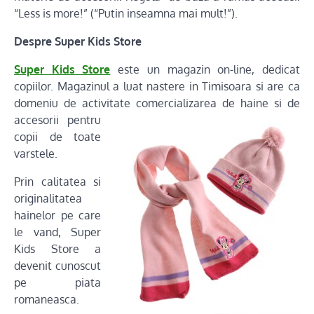
“Less is more!” (“Putin inseamna mai mult!”).
Despre Super Kids Store
Super Kids Store
este un magazin on-line, dedicat
copiilor. Magazinul a luat nastere in Timisoara si are ca
domeniu de activitate comercializarea de
haine si de
accesorii pentru
copii de toate
varstele.
Prin calitatea si
originalitatea
hainelor pe care
le vand, Super
Kids Store a
devenit cunoscut
pe piata
romaneasca.