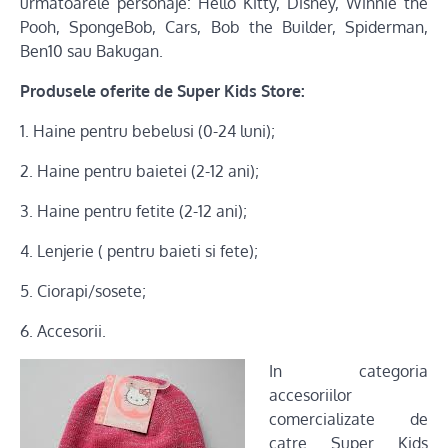
urmatoarele personaje: Hello Kitty, Disney, Winnie the
Pooh, SpongeBob, Cars, Bob the Builder, Spiderman,
Ben10 sau Bakugan.
Produsele oferite de Super Kids Store:
1. Haine pentru bebelusi (0-24 luni);
2. Haine pentru baietei (2-12 ani);
3. Haine pentru fetite (2-12 ani);
4. Lenjerie ( pentru baieti si fete);
5. Ciorapi/sosete;
6. Accesorii.
In categoria
accesoriilor
comercializate de
catre Super Kids