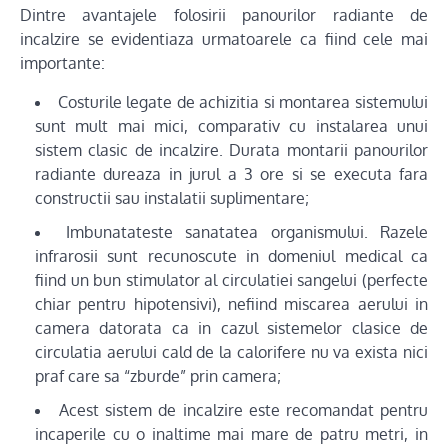
Dintre avantajele folosirii panourilor radiante de
incalzire se evidentiaza urmatoarele ca fiind cele mai
importante:
Costurile legate de achizitia si montarea sistemului
sunt mult mai mici, comparativ cu instalarea unui
sistem clasic de incalzire. Durata montarii panourilor
radiante dureaza in jurul a 3 ore si se executa fara
constructii sau instalatii suplimentare;
Imbunatateste sanatatea organismului. Razele
infrarosii sunt recunoscute in domeniul medical ca
fiind un bun stimulator al circulatiei sangelui (perfecte
chiar pentru hipotensivi), nefiind miscarea aerului in
camera datorata ca in cazul sistemelor clasice de
circulatia aerului cald de la calorifere nu va exista nici
praf care sa “zburde” prin camera;
Acest sistem de incalzire este recomandat pentru
incaperile cu o inaltime mai mare de patru metri, in