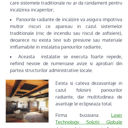
care sistemele traditionale nu ar da randament pentru
incalzirea incaperilor;
Panourile radiante de incalzire va asigura impotriva
multor riscuri ce apareau in cazul sistemelor
traditionale (risc de incendiu sau riscul de asfixiere),
deoarece nu exista tevi sub presiune sau materiale
imflamabile in instalatia panourilor radiante;
Aceasta instalatie se executa foarte repede,
nefiind nevoie de numeroase avize si aprobari din
partea structurilor administrative locale.
Exista s
i cateva dezavantaje in
cazul folosirii panourilor
radiante, dar multitudinea de
avantaje le eclipseaza total.
Firma buzaiana
Laser
Technology Solutii Globale