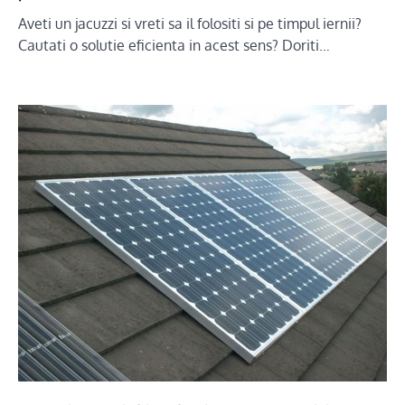
Aveti un jacuzzi si vreti sa il folositi si pe timpul iernii?
Cautati o solutie eficienta in acest sens? Doriti…