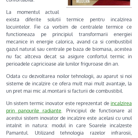
La momentul actual
exista diferite solutii termice pentru incalzirea
locuintelor. Fie ca vorbim de centralele termice ce
functioneaza pe principiul transformarii energiei
mecanice in energie calorica, avand ca si combustibil
gazul natural sau centrale pe baza de biomasa, acestea
nu fac altceva decat sa asigure confortul termic in
perioadele capricioase ale lunilor friguroase din an.
Odata cu dezvoltarea noilor tehnologii, au aparut si noi
sisteme de incalzire ce ofera mult mai mult avantaje, la
un pret mai mic al montarii si facturii de combustibil.
Un sistem termic inovator este reprezentat de
incalzirea
prin panourile radiante
. Principiul de functionare al
acestui sistem inovator de incalzire este acelasi cu unul
intalnit in natura: modul in care Soarele incalzeste
Pamantul. Utilizand tehnologia razelor infrarosii,