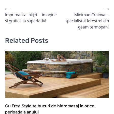
Post
⟵
⟶
Imprimanta inkjet – imagine
Minimad Craiova –
navigation
si grafica la superlativ!
specialistul ferestrei din
geam termopan!
Related Posts
Cu Free Style te bucuri de hidromasaj in orice
perioada a anului