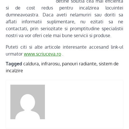
detine solutia cea mai eficienta
si de cost redus pentru incalzirea locuintei
dumneavoastra. Daca aveti nelamuriri sau doriti sa
aflati informatii suplimentare, nu ezitati sa ne
contactati, prin seriozitate si promptitudine specialistii
nostri va vor oferi cele mai bune servicii si produse.
Puteti citi si alte articole interesante accesand link-ul
urmator
www.scriuceva.ro
.
Tagged
caldura
,
infrarosu
,
panouri radiante
,
sistem de
incalzire