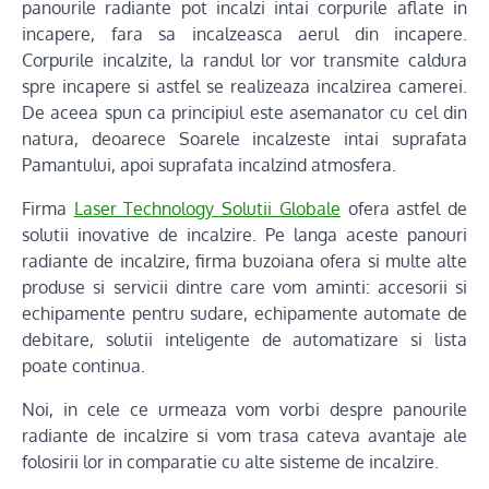
panourile radiante pot incalzi intai corpurile aflate in
incapere, fara sa incalzeasca aerul din incapere.
Corpurile incalzite, la randul lor vor transmite caldura
spre incapere si astfel se realizeaza incalzirea camerei.
De aceea spun ca principiul este asemanator cu cel din
natura, deoarece Soarele incalzeste intai suprafata
Pamantului, apoi suprafata incalzind atmosfera.
Firma
Laser Technology Solutii Globale
ofera astfel de
solutii inovative de incalzire. Pe langa aceste panouri
radiante de incalzire, firma buzoiana ofera si multe alte
produse si servicii dintre care vom aminti: accesorii si
echipamente pentru sudare, echipamente automate de
debitare, solutii inteligente de automatizare si lista
poate continua.
Noi, in cele ce urmeaza vom vorbi despre panourile
radiante de incalzire si vom trasa cateva avantaje ale
folosirii lor in comparatie cu alte sisteme de incalzire.