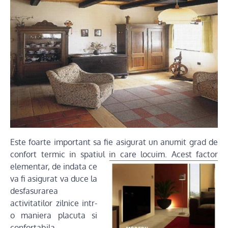
Este foarte important sa fie asigurat un anumit grad de
confort termic in spatiul in care locuim. Acest fact
or
elementar, de indata ce
va fi asigurat va duce la
desfasurarea
activitatilor zilnice intr-
o maniera placuta si
confortabila.