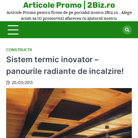
Skip
Articole Promo | 2Biz.ro
to
Articole Promo pentru firme de pe portalul nostru 2Biz.ro . Alege
content
acum sa iti promovezi afacerea cu ajutorul nostru.
CONSTRUCTII
Sistem termic inovator –
panourile radiante de incalzire!
20/03/2013