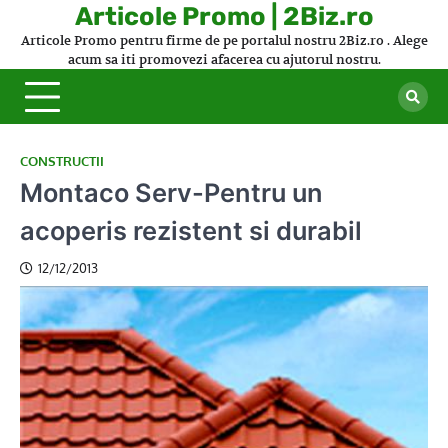
Skip
Articole Promo | 2Biz.ro
to
Articole Promo pentru firme de pe portalul nostru 2Biz.ro . Alege
content
acum sa iti promovezi afacerea cu ajutorul nostru.
CONSTRUCTII
Montaco Serv-Pentru un
acoperis rezistent si durabil
12/12/2013