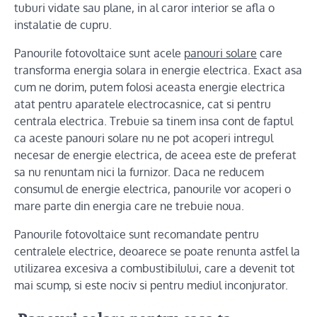
tuburi vidate sau plane, in al caror interior se afla o
instalatie de cupru.
Panourile fotovoltaice sunt acele
panouri solare
care
transforma energia solara in energie electrica. Exact asa
cum ne dorim, putem folosi aceasta energie electrica
atat pentru aparatele electrocasnice, cat si pentru
centrala electrica. Trebuie sa tinem insa cont de faptul
ca aceste panouri solare nu ne pot acoperi intregul
necesar de energie electrica, de aceea este de preferat
sa nu renuntam nici la furnizor. Daca ne reducem
consumul de energie electrica, panourile vor acoperi o
mare parte din energia care ne trebuie noua.
Panourile fotovoltaice sunt recomandate pentru
centralele electrice, deoarece se poate renunta astfel la
utilizarea excesiva a combustibilului, care a devenit tot
mai scump, si este nociv si pentru mediul inconjurator.