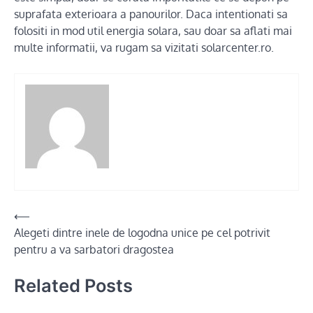
suprafata exterioara a panourilor. Daca intentionati sa
folositi in mod util energia solara, sau doar sa aflati mai
multe informatii, va rugam sa vizitati solarcenter.ro.
Post
⟵
Alegeti dintre inele de logodna unice pe cel potrivit
navigation
pentru a va sarbatori dragostea
Related Posts