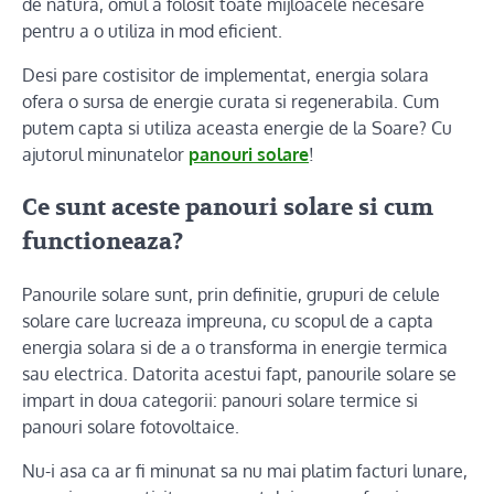
de natura, omul a folosit toate mijloacele necesare
pentru a o utiliza in mod eficient.
Desi pare costisitor de implementat, energia solara
ofera o sursa de energie curata si regenerabila. Cum
putem capta si utiliza aceasta energie de la Soare? Cu
ajutorul minunatelor
panouri solare
!
Ce sunt aceste panouri solare si cum
functioneaza?
Panourile solare sunt, prin definitie, grupuri de celule
solare care lucreaza impreuna, cu scopul de a capta
energia solara si de a o transforma in energie termica
sau electrica. Datorita acestui fapt, panourile solare se
impart in doua categorii: panouri solare termice si
panouri solare fotovoltaice.
Nu-i asa ca ar fi minunat sa nu mai platim facturi lunare,