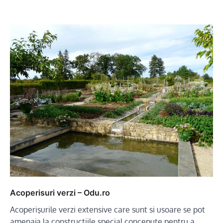
Acoperisuri verzi – Odu.ro
Acoperişurile verzi extensive care sunt si usoare se pot
amenaja la construcţiile special concepute pentru a