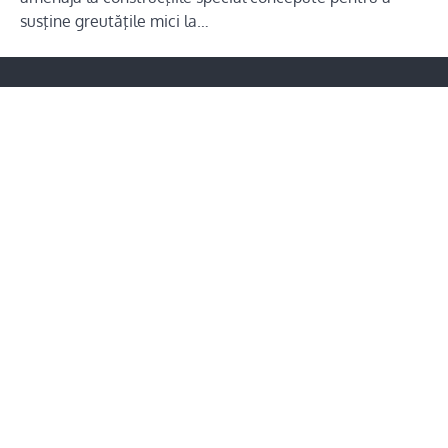
susţine greutăţile mici la…