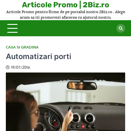
Skip
Articole Promo | 2Biz.ro
to
Articole Promo pentru firme de pe portalul nostru 2Biz.ro . Alege
content
acum sa iti promovezi afacerea cu ajutorul nostru.
CASA SI GRADINA
Automatizari porti
19/07/2016