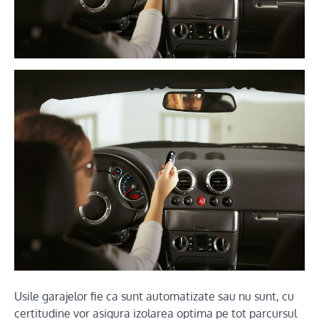
Usile garajelor fie ca sunt automatizate sau nu sunt, cu
certitudine vor asigura izolarea optima pe tot parcursul