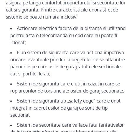
asigura pe langa confortul proprietarului si securitate lui
cat si siguranta. Printre caracteristicile unor astfel de
sisteme se poate numara inclusiv:
Actionare electrica facuta de la distanta si utilizand
pentru asta o telecomanda cu cod care nu poate fi
clonat;
E un sistem de siguranta care va actiona impotriva
oricarei eventuale prinderi a degetelor ce se afla intre
panourile pe care usile de garaj, atat cele sectionale
cat si portile, le au;
Sistem de siguranta care e util in cazul in care se
rup arcurilor de torsiune ale usilor de garaj sectionale;
Sistem de siguranta tip „safety edge” care e unul
integrat in cadrul usilor de garaj ce sunt de tip
sectional;
Sistem de securitate care va face fata tentativelor
de intrare prin efractie, acesta blocand toate usile