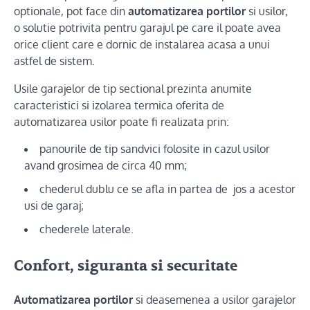
optionale, pot face din
automatizarea portilor
si usilor,
o solutie potrivita pentru garajul pe care il poate avea
orice client care e dornic de instalarea acasa a unui
astfel de sistem.
Usile garajelor de tip sectional prezinta anumite
caracteristici si izolarea termica oferita de
automatizarea usilor poate fi realizata prin:
panourile de tip sandvici folosite in cazul usilor
avand grosimea de circa 40 mm;
chederul dublu ce se afla in partea de jos a acestor
usi de garaj;
chederele laterale.
Confort, siguranta si securitate
Automatizarea portilor
si deasemenea a usilor garajelor