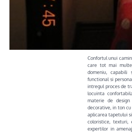
Confortul unui camin
care tot mai multe 
domeniu, capabili 
functional si persona
intregul proces de t
locuinta confortabi
materie de design 
decorative, in ton cu 
aplicarea tapetului 
coloristice, texturi,
expertilor in amenaj