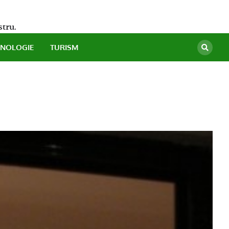
stru.
HNOLOGIE
TURISM