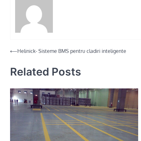
Post
⟵
Helinick- Sisteme BMS pentru cladiri inteligente
navigation
Related Posts