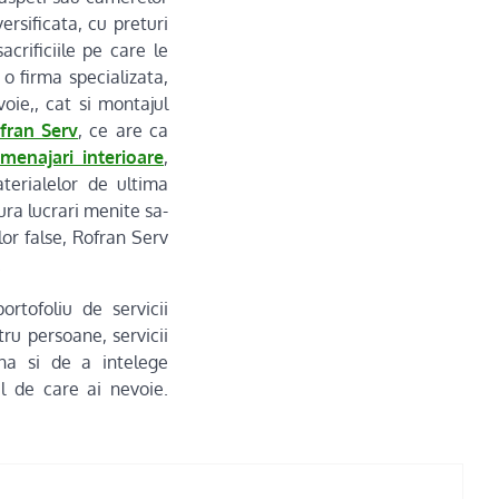
ersificata, cu preturi
acrificiile pe care le
o firma specializata,
oie,, cat si montajul
fran Serv
, ce are ca
menajari interioare
,
aterialelor de ultima
gura lucrari menite sa-
or false, Rofran Serv
.
rtofoliu de servicii
tru persoane, servicii
na si de a intelege
l de care ai nevoie.